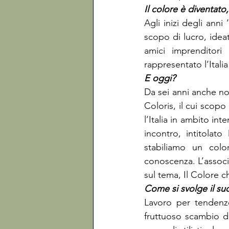
Agli inizi degli anni
scopo di lucro, ideat
amici imprenditori
rappresentato l’Italia
Da sei anni anche no
Coloris, il cui scopo
l’Italia in ambito in
incontro, intitolat
stabiliamo un colo
conoscenza. L’assoc
sul tema, Il Colore c
Lavoro per tendenze
fruttuoso scambio di 