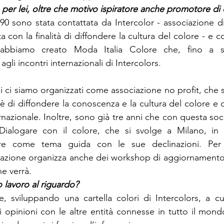
 ’90 sono stata contattata da Intercolor - associazione 
a con la finalità di diffondere la cultura del colore - e 
 abbiamo creato Moda Italia Colore che, fino a se
 agli incontri internazionali di Intercolors.
i ci siamo organizzati come associazione no profit, che s
 è di diffondere la conoscenza e la cultura del colore e 
ternazionale. Inoltre, sono già tre anni che con questa soci
o Dialogare con il colore, che si svolge a Milano, in 
re come tema guida con le sue declinazioni. Per d
iazione organizza anche dei workshop di aggiornamento 
he verrà.
, sviluppando una cartella colori di Intercolors, a cu
opinioni con le altre entità connesse in tutto il mondo. I