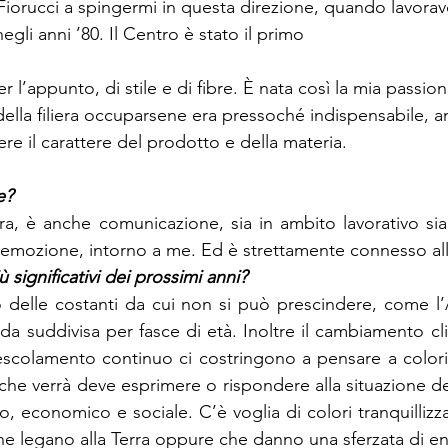
 Fiorucci a spingermi in questa direzione, quando lavorav
gli anni ’80. Il Centro è stato il primo 
lla filiera occuparsene era pressoché indispensabile, 
a, è anche comunicazione, sia in ambito lavorativo sia 
emozione, intorno a me. Ed è strettamente connesso all
 delle costanti da cui non si può prescindere, come l’
a suddivisa per fasce di età. Inoltre il cambiamento cli
escolamento continuo ci costringono a pensare a colori e
e che verrà deve esprimere o rispondere alla situazione d
co, economico e sociale. C’è voglia di colori tranquillizza
che legano alla Terra oppure che danno una sferzata di en