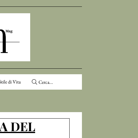
Stile di Vita
Cerca...
A DEL