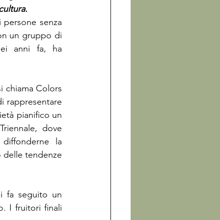
di persone senza 
con un gruppo di 
i anni fa, ha 
i chiama Colors 
di rappresentare 
età pianifico un 
Triennale, dove 
iffonderne la 
delle tendenze 
i fa seguito un 
 fruitori finali 