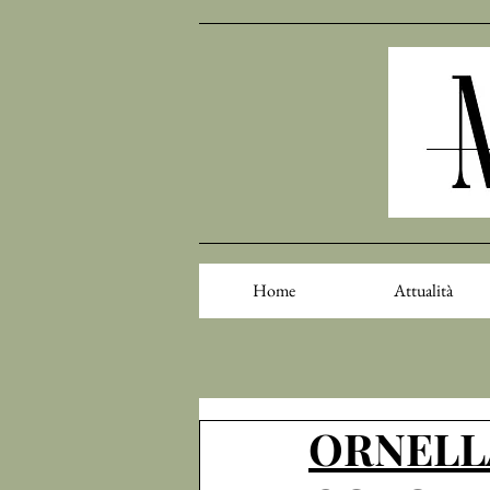
Home
Attualità
ORNELLA