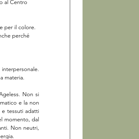
o al Centro 
anche perché 
interpersonale. 
a materia.
Ageless. Non si 
matico e la non 
 tessuti adatti 
el momento, dal 
nti. Non neutri, 
ergia.