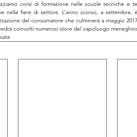
ziamo corsi di formazione nelle scuole tecniche e tess
ne nelle fiere di settore. L’anno scorso, a settembre, 
lizzazione del consumatore che culminerà a maggio 2017
 vedrà coinvolti numerosi store del capoluogo meneghin
vata