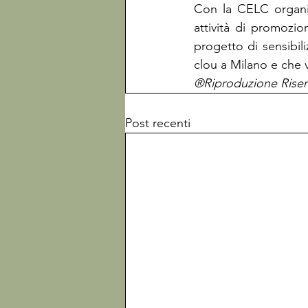
Con la CELC organiz
attività di promozio
progetto di sensibi
clou a Milano e che
®Riproduzione Riser
Post recenti