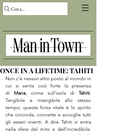
Cerca...
ONCE IN A LIFETIME: TAHITI
Non c’è nessun altro posto al mondo in 
cui si senta così forte la presenza 
di 
Mana
, come sull’isola di 
Tahiti
. 
Tangibile e intangibile allo stesso 
tempo, questa forza vitale è lo spirito 
che circonda, connette e accoglie tutti 
gli esseri viventi. A dire Tahiti si entra 
nella sfera del mito e dell’incredibile: 