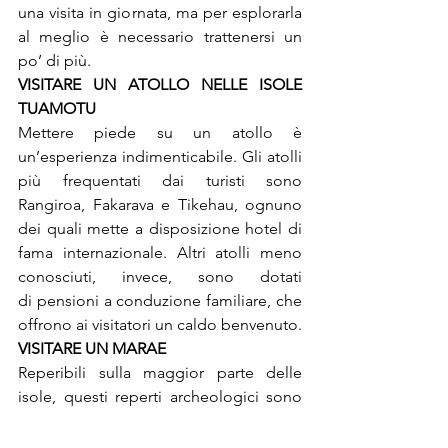
una visita in giornata, ma per esplorarla 
al meglio è necessario trattenersi un 
po’ di più.
VISITARE UN ATOLLO NELLE ISOLE 
Mettere piede su un atollo è 
un’esperienza indimenticabile. Gli atolli 
più frequentati dai turisti sono 
Rangiroa, Fakarava e Tikehau, ognuno 
dei quali mette a disposizione hotel di 
fama internazionale. Altri atolli meno 
conosciuti, invece, sono dotati 
di pensioni a conduzione familiare, che 
offrono ai visitatori un caldo benvenuto.
Reperibili sulla maggior parte delle 
isole, questi reperti archeologici sono 
la testimonianza dell’organizzazione 
della società polinesiana prima 