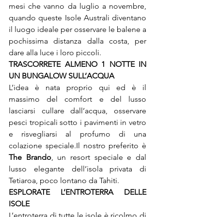
mesi che vanno da luglio a novembre, 
quando queste Isole Australi diventano 
il luogo ideale per osservare le balene a 
pochissima distanza dalla costa, per 
dare alla luce i loro piccoli.
TRASCORRETE ALMENO 1 NOTTE IN 
L’idea è nata proprio qui ed è il 
massimo del comfort e del lusso 
lasciarsi cullare dall’acqua, osservare 
pesci tropicali sotto i pavimenti in vetro 
e risvegliarsi al profumo di una 
colazione speciale.
Il nostro preferito è 
The Brando
, un resort speciale e dal 
lusso elegante dell’isola privata di 
Tetiaroa, poco lontano da Tahiti.
ESPLORATE L’ENTROTERRA DELLE 
L’entroterra di tutte le isole è ricolmo di 