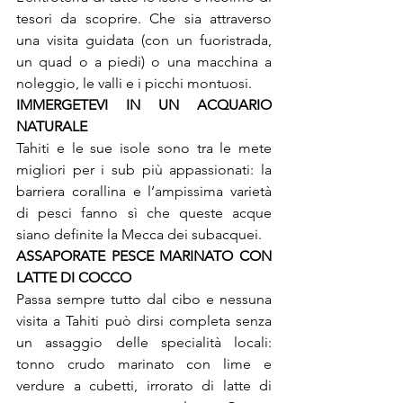
tesori da scoprire. Che sia attraverso 
una visita guidata (con un fuoristrada, 
un quad o a piedi) o una macchina a 
noleggio, le valli e i picchi montuosi.
IMMERGETEVI IN UN ACQUARIO 
Tahiti e le sue isole sono tra le mete 
migliori per i sub più appassionati: la 
barriera corallina e l’ampissima varietà 
di pesci fanno sì che queste acque 
siano definite la Mecca dei subacquei.
ASSAPORATE PESCE MARINATO CON 
Passa sempre tutto dal cibo e nessuna 
visita a Tahiti può dirsi completa senza 
un assaggio delle specialità locali: 
tonno crudo marinato con lime e 
verdure a cubetti, irrorato di latte di 