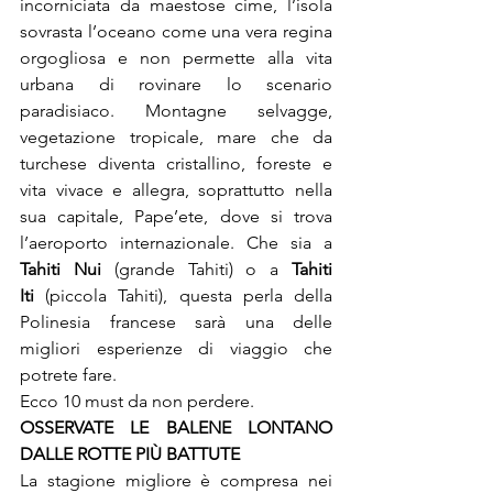
incorniciata da maestose cime, l’isola 
sovrasta l’oceano come una vera regina 
orgogliosa e non permette alla vita 
urbana di rovinare lo scenario 
paradisiaco. Montagne selvagge, 
vegetazione tropicale, mare che da 
turchese diventa cristallino, foreste e 
vita vivace e allegra, soprattutto nella 
sua capitale, Pape’ete, dove si trova 
l’aeroporto internazionale. Che sia a 
Tahiti Nui
 (grande Tahiti) o a 
Tahiti 
Iti 
(piccola Tahiti), questa perla della 
Polinesia francese sarà una delle 
migliori esperienze di viaggio che 
potrete fare.

Ecco 10 must da non perdere.
OSSERVATE LE BALENE LONTANO 
La stagione migliore è compresa nei 