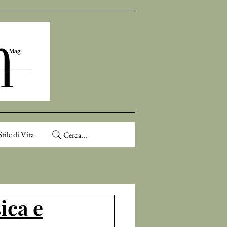
Stile di Vita
Cerca...
ica e