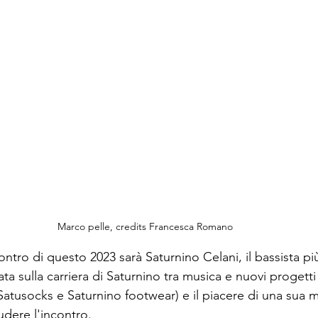
Marco pelle, credits Francesca Romano
ontro di questo 2023 sarà Saturnino Celani, il bassista pi
ata sulla carriera di Saturnino tra musica e nuovi progetti
atusocks e Saturnino footwear) e il piacere di una sua m
dere l'incontro.