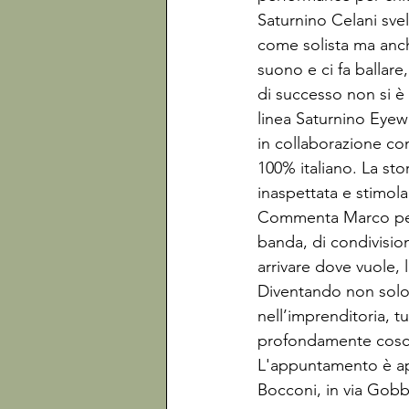
Saturnino Celani svel
come solista ma anche
suono e ci fa ballar
di successo non si è 
linea Saturnino Eyew
in collaborazione con
100% italiano. La stor
inaspettata e stimola
Commenta Marco pelle:
banda, di condivision
arrivare dove vuole, l
Diventando non solo
nell’imprenditoria, t
profondamente cosc
L'appuntamento è aper
Bocconi, in via Gobb