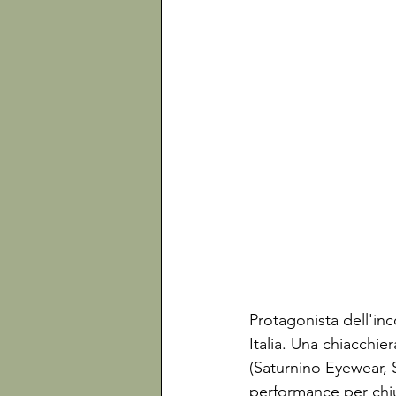
Protagonista dell'inc
Italia. Una chiacchier
(Saturnino Eyewear, S
performance per chiu