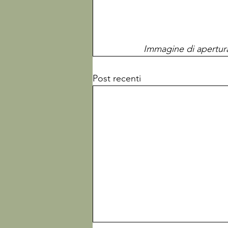
Immagine di apertura
Post recenti