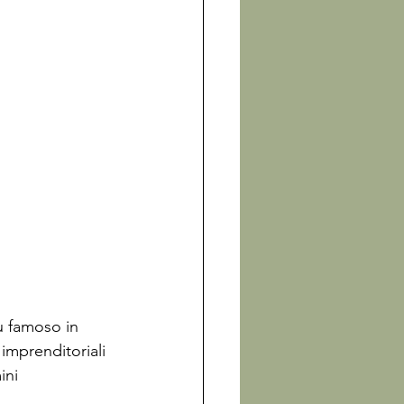
ù famoso in 
 imprenditoriali 
ini 