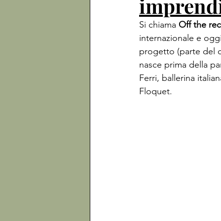
imprendi
Si chiama 
Off the re
internazionale e ogg
progetto (parte del 
nasce prima della pan
Ferri, ballerina ital
Floquet.