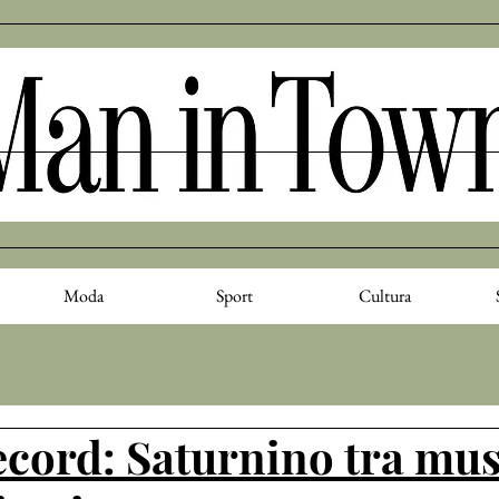
Moda
Sport
Cultura
ecord: Saturnino tra mus