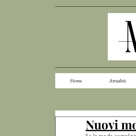
Home
Attualità
Nuovi mod