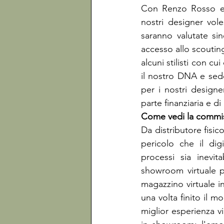
Con Renzo Rosso e l
nostri designer vol
saranno valutate sin
accesso allo scoutin
alcuni stilisti con cu
il nostro DNA e sed
per i nostri designe
parte finanziaria e d
Da distributore fisic
pericolo che il digi
processi sia inevit
showroom virtuale pu
magazzino virtuale in
una volta finito il m
miglior esperienza vi