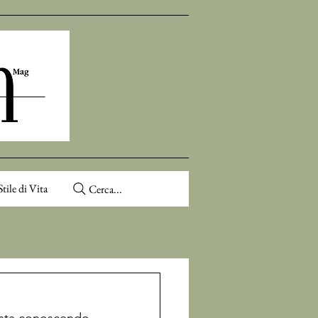
Stile di Vita
Cerca...