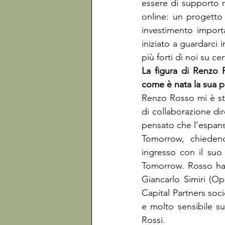
essere di supporto ne
online: un progetto
investimento import
iniziato a guardarci 
più forti di noi su c
La figura di Renzo 
Renzo Rosso mi è st
di collaborazione dir
pensato che l’espansi
Tomorrow, chiedend
ingresso con il suo 
Tomorrow. Rosso ha 
Giancarlo Simiri (O
Capital Partners soci
e molto sensibile su
Rossi.
