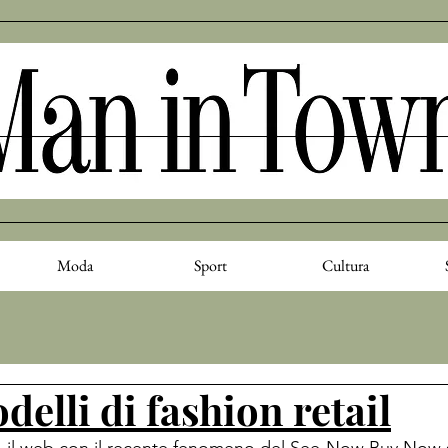
Moda
Sport
Cultura
elli di fashion retail