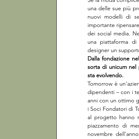
Se la moda complice
una delle sue più pr
nuovi modelli di s
importante ripensare 
dei social media. N
una piattaforma di d
designer un support
Dalla fondazione ne
sorta di unicum nel
Tomorrow è un'aziend
dipendenti – con i t
anni con un ottimo gir
i Soci Fondatori di 
al progetto hanno m
piazzamento di mer
novembre dell'anno