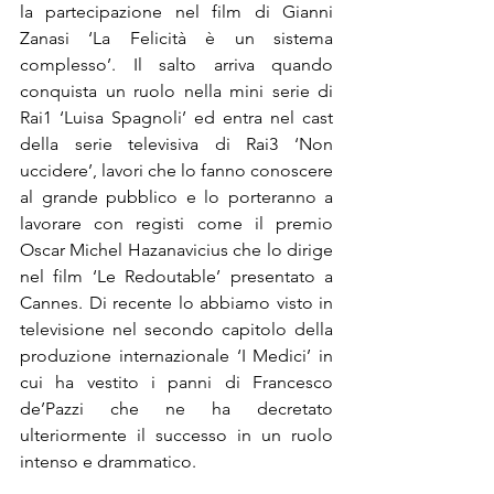
la partecipazione nel film di Gianni 
Zanasi ‘La Felicità è un sistema 
complesso’. Il salto arriva quando 
conquista un ruolo nella mini serie di 
Rai1 ‘Luisa Spagnoli’ ed entra nel cast 
della serie televisiva di Rai3 ‘Non 
uccidere’, lavori che lo fanno conoscere 
al grande pubblico e lo porteranno a 
lavorare con registi come il premio 
Oscar Michel Hazanavicius che lo dirige 
nel film ‘Le Redoutable’ presentato a 
Cannes. Di recente lo abbiamo visto in 
televisione nel secondo capitolo della 
produzione internazionale ‘I Medici’ in 
cui ha vestito i panni di Francesco 
de’Pazzi che ne ha decretato 
ulteriormente il successo in un ruolo 
intenso e drammatico.