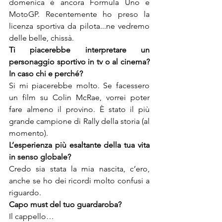
domenica è ancora Formula Uno e 
MotoGP. Recentemente ho preso la 
licenza sportiva da pilota...ne vedremo 
delle belle, chissà.
Ti piacerebbe interpretare un 
personaggio sportivo in tv o al cinema? 
In caso chi e perché? 
Si mi piacerebbe molto. Se facessero 
un film su Colin McRae, vorrei poter 
fare almeno il provino. È stato il più 
grande campione di Rally della storia (al 
momento).
L’esperienza più esaltante della tua vita 
in senso globale?
Credo sia stata la mia nascita, c’ero, 
anche se ho dei ricordi molto confusi a 
riguardo.
Capo must del tuo guardaroba?
Il cappello…