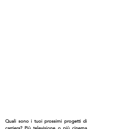
Quali sono i tuoi prossimi progetti di 
carriera? Più televisione o più cinema 