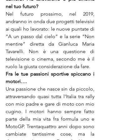
nel tuo futuro?
Nel futuro prossimo, nel 2019, 
andranno in onda due progetti televisivi 
ai quali ho lavorato: le nuove puntate di 
“A un passo dal cielo” e la serie “Non 
mentire” diretta da Gianluca Maria 
Tavarelli. Non è una questione di 
televisione o cinema, secondo me è il 
ruolo la giusta considerazione da fare.
Fra le tue passioni sportive spiccano i 
motori….
Una passione che nasce sin da piccolo, 
attraversando quasi tutta l’Italia tra rally 
con mio padre e gare di moto con mio 
cugino. I motori hanno sempre fatto 
parte della mia vita fra formula uno e 
MotoGP. Trentaquattro anni dopo sono 
cambiate tantissime cose, ma la 