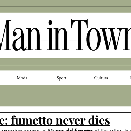
Moda
Sport
Cultura
: fumetto never dies