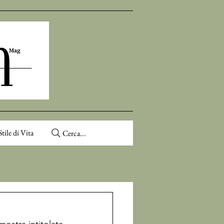
Stile di Vita
Cerca...