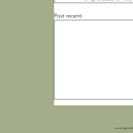
Post recenti
con sede legale in M