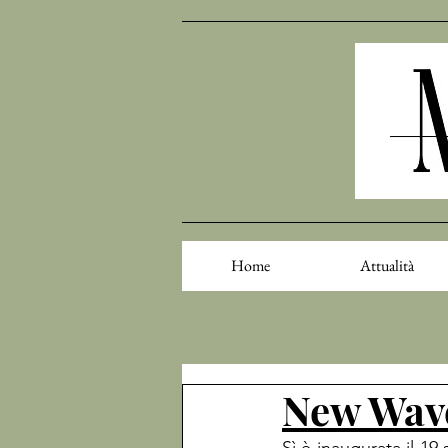
Home
Attualità
New Wave