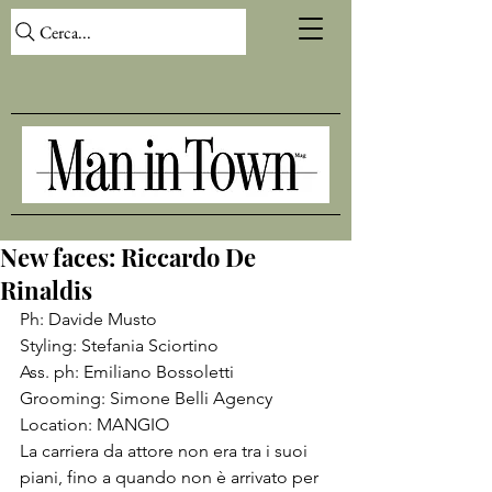
Cerca...
New faces: Riccardo De
Rinaldis
Ph: 
Davide Musto
Styling: 
Stefania Sciortino
Ass. ph: 
Emiliano Bossoletti 
Grooming: Simone Belli Agency
Location: 
MANGIO
La carriera da attore non era tra i suoi 
piani, fino a quando non è arrivato per 