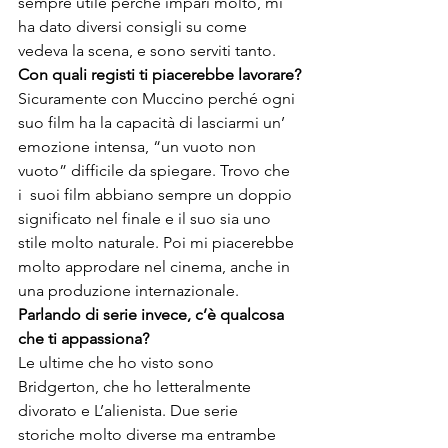
sempre utile perché impari molto, mi 
ha dato diversi consigli su come 
vedeva la scena, e sono serviti tanto.
Con quali registi ti piacerebbe lavorare?
Sicuramente con Muccino perché ogni 
suo film ha la capacità di lasciarmi un’ 
emozione intensa, “un vuoto non 
vuoto” difficile da spiegare. Trovo che 
i  suoi film abbiano sempre un doppio 
significato nel finale e il suo sia uno 
stile molto naturale. Poi mi piacerebbe 
molto approdare nel cinema, anche in 
una produzione internazionale.
Parlando di serie invece, c’è qualcosa 
che ti appassiona?
Le ultime che ho visto sono 
Bridgerton, che ho letteralmente 
divorato e L’alienista. Due serie 
storiche molto diverse ma entrambe 