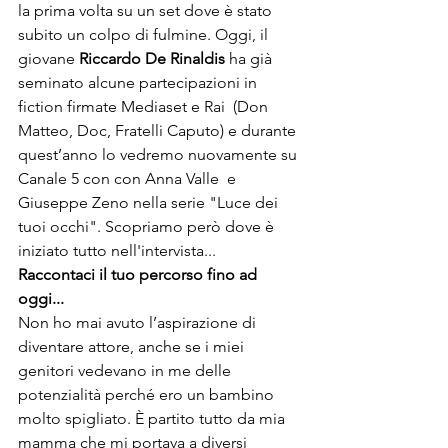
la prima volta su un set dove è stato 
subito un colpo di fulmine. Oggi, il 
giovane 
Riccardo De Rinaldis
 ha già 
seminato alcune partecipazioni in 
fiction firmate Mediaset e Rai  (Don 
Matteo, Doc, Fratelli Caputo) e durante 
quest’anno lo vedremo nuovamente su 
Canale 5 con con Anna Valle  e 
Giuseppe Zeno nella serie "Luce dei 
tuoi occhi". Scopriamo però dove è 
iniziato tutto nell'intervista...
Raccontaci il tuo percorso fino ad 
oggi...
Non ho mai avuto l’aspirazione di 
diventare attore, anche se i miei 
genitori vedevano in me delle 
potenzialità perché ero un bambino 
molto spigliato. È partito tutto da mia 
mamma che mi portava a diversi 