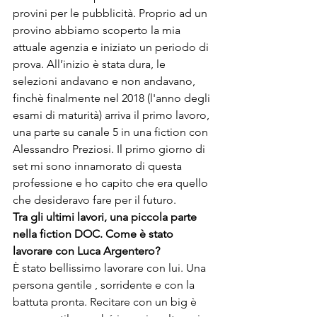
provini per le pubblicità. Proprio ad un 
provino abbiamo scoperto la mia 
attuale agenzia e iniziato un periodo di 
prova. All’inizio è stata dura, le 
selezioni andavano e non andavano, 
finchè finalmente nel 2018 (l'anno degli 
esami di maturità) arriva il primo lavoro, 
una parte su canale 5 in una fiction con 
Alessandro Preziosi. Il primo giorno di 
set mi sono innamorato di questa 
professione e ho capito che era quello 
che desideravo fare per il futuro.
Tra gli ultimi lavori, una piccola parte 
nella fiction DOC. Come è stato 
lavorare con Luca Argentero?
È stato bellissimo lavorare con lui. Una 
persona gentile , sorridente e con la 
battuta pronta. Recitare con un big è 