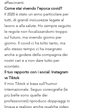
affascinanti.
Come stai vivendo l’epoca covid?
Il 2020 è stato un anno particolare per 
tutti, di grandi insicurezze legate al 
lavoro e alla salute. Ho sempre seguito 
le regole non focalizzandomi troppo 
sul futuro, ma vivendo giorno per 
giorno. Il covid ci ha tolto tanto, ma 
allo stesso tempo ci ha insegnato 
anche a godere della compagnia dei 
nostri cari e a non dare tutto per 
scontato.
Il tuo rapporto con i social: Instagram 
vs Tiktok
Il mio Tiktok si basa sull’humor 
internazionale. Seguo coreografie (le 
più belle sono quelle dei 
professionisti) riproduco doppiaggi in 
lingua e realizzo anche qualche video 