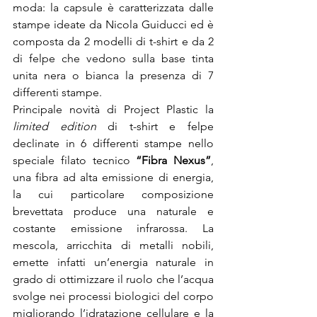
moda: la capsule è caratterizzata dalle 
stampe ideate da Nicola Guiducci ed è 
composta da 2 modelli di t-shirt e da 2 
di felpe che vedono sulla base tinta 
unita nera o bianca la presenza di 7 
differenti stampe.

Principale novità di Project Plastic la 
limited edition
 di t-shirt e felpe 
declinate in 6 differenti stampe nello 
speciale filato tecnico 
“Fibra Nexus”
, 
una fibra ad alta emissione di energia, 
la cui particolare composizione 
brevettata produce una naturale e 
costante emissione infrarossa. La 
mescola, arricchita di metalli nobili, 
emette infatti un’energia naturale in 
grado di ottimizzare il ruolo che l’acqua 
svolge nei processi biologici del corpo 
migliorando l’idratazione cellulare e la 