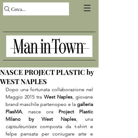
Cerca...
NASCE PROJECT PLASTIC by
WEST NAPLES
Dopo una fortunata collaborazione nel 
Maggio 2015 tra 
West Naples
, giovane 
brand maschile partenopeo e la 
galleria 
PlasMA
, nasce ora 
Project Plastic 
Milano by West Naples
, una 
capsule
unisex
 composta da t-shirt e 
felpe pensata per coniugare arte e 