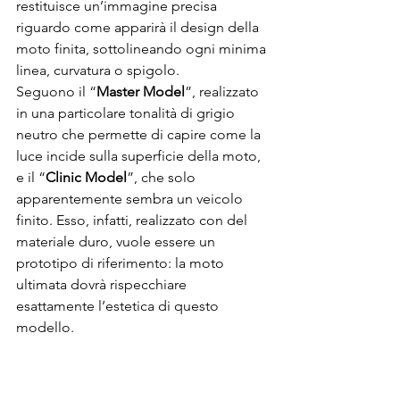
restituisce un’immagine precisa 
riguardo come apparirà il design della 
moto finita, sottolineando ogni minima 
linea, curvatura o spigolo. 
Seguono il “
Master Model
”, realizzato 
in una particolare tonalità di grigio 
neutro che permette di capire come la 
luce incide sulla superficie della moto, 
e il “
Clinic Model
”, che solo 
apparentemente sembra un veicolo 
finito. Esso, infatti, realizzato con del 
materiale duro, vuole essere un 
prototipo di riferimento: la moto 
ultimata dovrà rispecchiare 
esattamente l’estetica di questo 
modello.