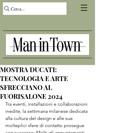
Cerca...
MOSTRA DUCATI:
TECNOLOGIA E ARTE
SFRECCIANO AL
FUORISALONE 2024
Tra eventi, installazioni e collaborazioni 
inedite, la settimana milanese dedicata 
alla cultura del design e alle sue 
molteplici sfere di contatto prosegue 
con successo. Molti gli appuntamenti 