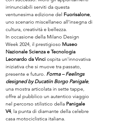
irrinunciabili serviti da questa 
ventunesima edizione del 
Fuorisalone
, 
uno scenario miscellaneo all’insegna di 
cultura, creatività e bellezza.
In occasione della 
Milano Design 
Week 2024
, il prestigioso 
Museo 
Nazionale Scienza e Tecnologia 
Leonardo da Vinci
 ospita un'innovativa 
iniziativa che si muove tra passato, 
presente e futuro. 
Forma – Feelings 
designed by Ducati
in Borgo Panigale
, 
una mostra articolata in sette tappe, 
offre al pubblico un autentico viaggio 
nel percorso stilistico della 
Panigale 
V4
, la punta di diamante della celebre 
casa motociclistica italiana.