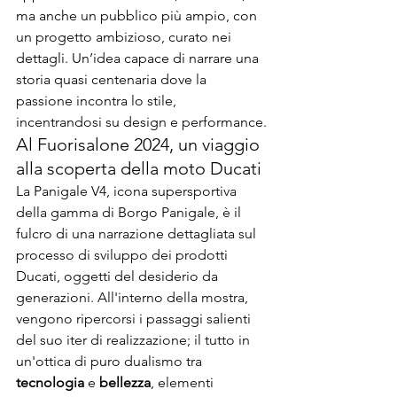
ma anche un pubblico più ampio, con 
un progetto ambizioso, curato nei 
dettagli. Un’idea capace di narrare una 
storia quasi centenaria dove la 
passione incontra lo stile, 
incentrandosi su design e performance.
Al Fuorisalone 2024, un viaggio 
alla scoperta della moto Ducati
La Panigale V4, icona supersportiva 
della gamma di Borgo Panigale, è il 
fulcro di una narrazione dettagliata sul 
processo di sviluppo dei prodotti 
Ducati, oggetti del desiderio da 
generazioni. All'interno della mostra, 
vengono ripercorsi i passaggi salienti 
del suo iter di realizzazione; il tutto in 
un'ottica di puro dualismo tra 
tecnologia
 e 
bellezza
, elementi 