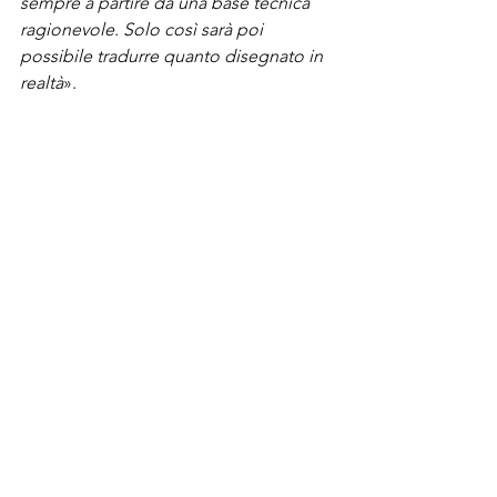
sempre a partire da una base tecnica 
ragionevole. Solo così sarà poi 
possibile tradurre quanto disegnato in 
realtà
».