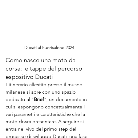
Ducati al Fuorisalone 2024
Come nasce una moto da 
corsa: le tappe del percorso 
espositivo Ducati 
L’itinerario allestito presso il museo 
milanese si apre con uno spazio 
dedicato al “
Brief
”, un documento in 
cui si espongono concettualmente i 
vari parametri e caratteristiche che la 
moto dovrà presentare. A seguire si 
entra nel vivo del primo step del 
processo di sviluppo Ducati, una fase 