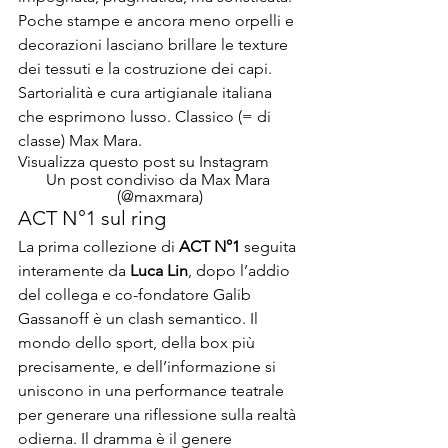
Poche stampe e ancora meno orpelli e 
decorazioni lasciano brillare le texture 
dei tessuti e la costruzione dei capi. 
Sartorialità e cura artigianale italiana 
che esprimono lusso. Classico (= di 
classe) Max Mara.
Visualizza questo post su Instagram
Un post condiviso da Max Mara 
(@maxmara)
ACT N°1 sul ring
La prima collezione di
 ACT N°1
 seguita 
interamente da
 Luca Lin
, dopo l’addio 
del collega e co-fondatore Galib 
Gassanoff è un clash semantico. Il 
mondo dello sport, della box più 
precisamente, e dell’informazione si 
uniscono in una performance teatrale 
per generare una riflessione sulla realtà 
odierna. Il dramma è il genere 