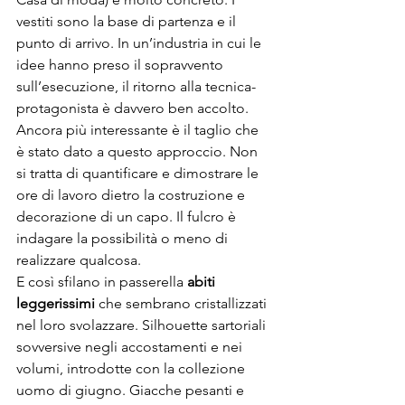
vestiti sono la base di partenza e il 
punto di arrivo. In un’industria in cui le 
idee hanno preso il sopravvento 
sull’esecuzione, il ritorno alla tecnica-
protagonista è davvero ben accolto. 
Ancora più interessante è il taglio che 
è stato dato a questo approccio. Non 
si tratta di quantificare e dimostrare le 
ore di lavoro dietro la costruzione e 
decorazione di un capo. Il fulcro è 
indagare la possibilità o meno di 
realizzare qualcosa.
E così sfilano in passerella 
abiti 
leggerissimi
 che sembrano cristallizzati 
nel loro svolazzare. Silhouette sartoriali 
sovversive negli accostamenti e nei 
volumi, introdotte con la collezione 
uomo di giugno. Giacche pesanti e 