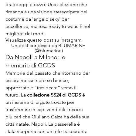
drappeggi e pizzo. Una selezione che 
rimanda a una visione stereotipata del 
costume da 'angelo sexy' per 
eccellenza, ma resa ready to wear. E nel 
migliore dei modi.
Visualizza questo post su Instagram
Un post condiviso da BLUMARINE 
(@blumarine)
Da Napoli a Milano: le 
memorie di GCDS
Memorie del passato che ritornano per 
essere messe nero su bianco, 
apprezzate e ”traslocare” verso il 
futuro. La 
collezione SS24 di GCDS
 è 
un insieme di argute trovate per 
trasformare in capi vendibili i ricordi 
più cari che Giuliano Calza ha della sua 
città natale, Napoli. La passerella è 
stata ricoperta con un telo trasparente 