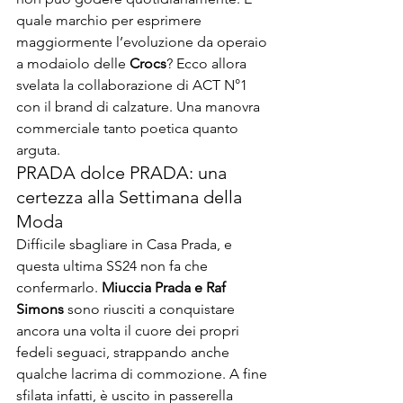
quale marchio per esprimere 
maggiormente l’evoluzione da operaio 
a modaiolo delle 
Crocs
? Ecco allora 
svelata la collaborazione di ACT N°1 
con il brand di calzature. Una manovra 
commerciale tanto poetica quanto 
arguta.
PRADA dolce PRADA: una 
certezza alla Settimana della 
Moda
Difficile sbagliare in Casa Prada, e 
questa ultima SS24 non fa che 
confermarlo. 
Miuccia Prada e Raf 
Simons
 sono riusciti a conquistare 
ancora una volta il cuore dei propri 
fedeli seguaci, strappando anche 
qualche lacrima di commozione. A fine 
sfilata infatti, è uscito in passerella 