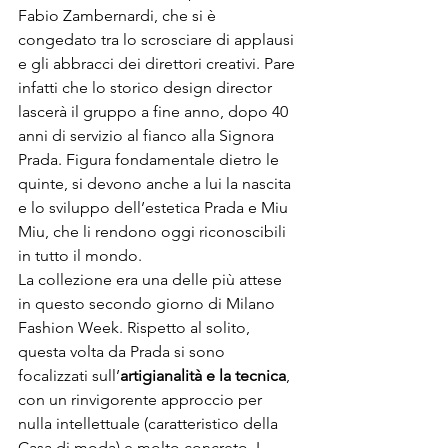
Fabio Zambernardi, che si è 
congedato tra lo scrosciare di applausi 
e gli abbracci dei direttori creativi. Pare 
infatti che lo storico design director 
lascerà il gruppo a fine anno, dopo 40 
anni di servizio al fianco alla Signora 
Prada. Figura fondamentale dietro le 
quinte, si devono anche a lui la nascita 
e lo sviluppo dell’estetica Prada e Miu 
Miu, che li rendono oggi riconoscibili 
in tutto il mondo.
La collezione era una delle più attese 
in questo secondo giorno di Milano 
Fashion Week. Rispetto al solito, 
questa volta da Prada si sono 
focalizzati sull’
artigianalità e la tecnica
, 
con un rinvigorente approccio per 
nulla intellettuale (caratteristico della 
Casa di moda) e molto concreto. I 