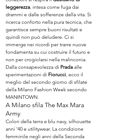
leggerezza
, intesa come fuga dai 
drammi e dalle sofferenze della vita. Si 
ricerca conforto nella pura tecnica, che 
garantisce sempre buoni risultati e 
quindi non può deludere. Ci si 
immerge nei ricordi per trarre nuove 
fondamenta su cui costruire il futuro e 
non per crogiolarsi nella malinconia. 
Dalla consapevolezza di 
Prada
 alle 
sperimentazioni di 
Fiorucci
, ecco il 
meglio del secondo giorno di 
sfilate 
della Milano Fashion Week secondo 
MANINTOWN.
A Milano sfila The Max Mara 
Army
Colori della terra e blu navy, silhouette 
anni ’40 e utilitywear. La condizione 
femminile negli anni della Seconda 