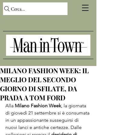
Cerca...
MILANO FASHION WEEK: IL
MEGLIO DEL SECONDO
GIORNO DI SFILATE, DA
PRADA A TOM FORD
Alla 
Milano Fashion Week
, la giornata 
di giovedì 21 settembre si è consumata 
in un appassionante susseguirsi di 
nuovi lanci e antiche certezze. Dalle 
collezioni si respira il 
desiderio di 