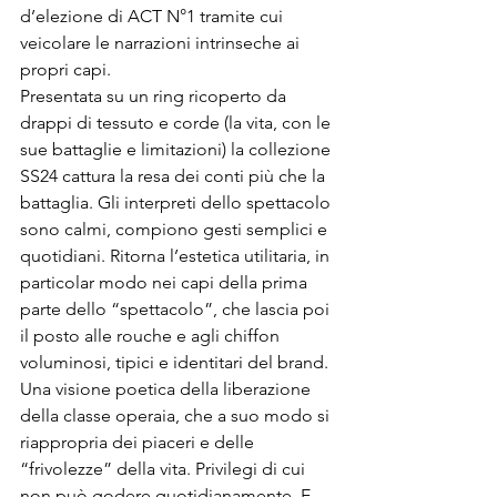
d’elezione di ACT N°1 tramite cui 
veicolare le narrazioni intrinseche ai 
propri capi.
Presentata su un ring ricoperto da 
drappi di tessuto e corde (la vita, con le 
sue battaglie e limitazioni) la collezione 
SS24 cattura la resa dei conti più che la 
battaglia. Gli interpreti dello spettacolo 
sono calmi, compiono gesti semplici e 
quotidiani. Ritorna l’estetica utilitaria, in 
particolar modo nei capi della prima 
parte dello “spettacolo”, che lascia poi 
il posto alle rouche e agli chiffon 
voluminosi, tipici e identitari del brand. 
Una visione poetica della liberazione 
della classe operaia, che a suo modo si 
riappropria dei piaceri e delle 
“frivolezze” della vita. Privilegi di cui 
non può godere quotidianamente. E 