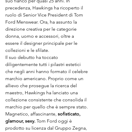
suo fianco per quasi 25 anni. In 
precedenza, Hawkings ha ricoperto il 
ruolo di Senior Vice President di Tom 
Ford Menswear. Ora, ha assunto la 
direzione creativa per le categorie 
donna, uomo e accessori, oltre a 
essere il designer principale per le 
collezioni e le sfilate.
Il suo debutto ha toccato 
diligentemente tutti i pilastri estetici 
che negli anni hanno formato il celebre 
marchio americano. Proprio come un 
allievo che prosegue la ricerca del 
maestro, Hawkings ha lanciato una 
collezione consistente che consolida il 
marchio per quello che è sempre stato. 
Magnetico, affascinante, 
sofisticato, 
glamour, sexy.
 Tom Ford oggi è 
prodotto su licenza dal Gruppo Zegna, 