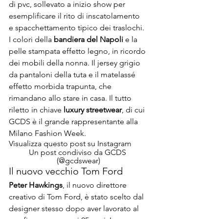
di pvc, sollevato a inizio show per 
esemplificare il rito di inscatolamento 
e spacchettamento tipico dei traslochi. 
I colori della 
bandiera del Napoli 
e la 
pelle stampata effetto legno, in ricordo 
dei mobili della nonna. Il jersey grigio 
da pantaloni della tuta e il matelassé 
effetto morbida trapunta, che 
rimandano allo stare in casa. Il tutto 
riletto in chiave
 luxury streetwear
, di cui 
GCDS è il grande rappresentante alla 
Milano Fashion Week.
Visualizza questo post su Instagram
Un post condiviso da GCDS 
(@gcdswear)
Il nuovo vecchio Tom Ford
Peter Hawkings
, il nuovo direttore 
creativo di Tom Ford, è stato scelto dal 
designer stesso dopo aver lavorato al 