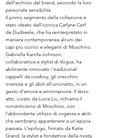
dell’archivio del brand, secondo la loro 
personale sensibilità.
Il primo segmento della collezione è 
stato ideato dall’iconica Carlyne Cerf 
de Dudzeele, che ha reinterpretato in 
maniera contemporanea alcuni dei 
capi più iconici e eleganti di Moschino. 
Gabriella Karofa-Johnson, 
collaboratrice e stylist di Vogue, ha 
abilmente rinnovato i tradizionali 
cappelli da cowboy, gli orecchini 
oversize e gli abiti all'uncinetto, in un 
gesto d'amore e ammirazione. Il terzo 
atto, curato da Lucia Liu, richiama il 
romanticismo di Moschino, con 
l'abbondante utilizzo di organza e abiti 
che sembrano appartenere a un'epoca 
passata. L'epilogo, firmato da Katie 
Grand, la stylist e fondatrice della rivista 