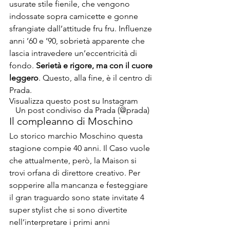
usurate stile fienile, che vengono 
indossate sopra camicette e gonne 
sfrangiate dall’attitude fru fru. Influenze 
anni ’60 e ’90, sobrietà apparente che 
lascia intravedere un’eccentricità di 
fondo. 
Serietà e rigore, ma con il cuore 
leggero
. Questo, alla fine, è il centro di 
Prada.
Visualizza questo post su Instagram
Un post condiviso da Prada (@prada)
Il compleanno di Moschino
Lo storico marchio Moschino questa 
stagione compie 40 anni. Il Caso vuole 
che attualmente, però, la Maison si 
trovi orfana di direttore creativo. Per 
sopperire alla mancanza e festeggiare 
il gran traguardo sono state invitate 4 
super stylist che si sono divertite 
nell’interpretare i primi anni 