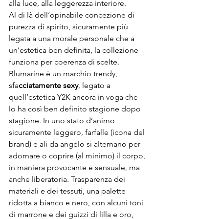
alla luce, alla leggerezza interiore.
Al di là dell’opinabile concezione di 
purezza di spirito, sicuramente più 
legata a una morale personale che a 
un’estetica ben definita, la collezione 
funziona per coerenza di scelte. 
Blumarine è un marchio trendy, 
sfa
cciatamente sexy
, legato a 
quell’estetica Y2K ancora in voga che 
lo ha così ben definito stagione dopo 
stagione. In uno stato d’animo 
sicuramente leggero, farfalle (icona del 
brand) e ali da angelo si alternano per 
adornare o coprire (al minimo) il corpo, 
in maniera provocante e sensuale, ma 
anche liberatoria. Trasparenza dei 
materiali e dei tessuti, una palette 
ridotta a bianco e nero, con alcuni toni 
di marrone e dei guizzi di lilla e oro, 