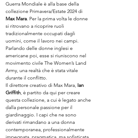
Guerra Mondiale è alla base della 
collezione Primavera/Estate 2024 di 
Max Mara
. Per la prima volta le donne 
si ritrovano a ricoprire ruoli 
tradizionalmente occupati dagli 
uomini, come il lavoro nei campi. 
Parlando delle donne inglesi e 
americane poi, esse si riuniscono nel 
movimento civile The Women’s Land 
Army, una realtà che è stata vitale 
durante il conflitto. 
Il direttore creativo di Max Mara, 
Ian 
Griffith
, è partito da qui per creare 
questa collezione, a cui è legato anche 
dalla personale passione per il 
giardinaggio. I capi che ne sono 
derivati rimandano a una donna 
contemporanea, professionalmente 
impegnata, pragmatica, ma sofisticata. 