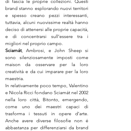
di fascia le proprie collezioni. Questi 
brand stanno esplorando nuovi territori 
e spesso creano pezzi interessanti, 
tuttavia, alcuni nuovissime realtà hanno 
deciso di attenersi alle proprie capacità, 
e di concentrarsi sull’essere tra i 
Sciamát
, Ambrosi, e John Sheep si 
sono silenziosamente imposti come 
maison da osservare per la loro 
creatività e da cui imparare per la loro 
maestria.

In relativamente poco tempo, Valentino 
e Nicola Ricci fondano Sciamát nel 2002 
nella loro città, Bitonto, emergendo, 
come uno dei maestri capaci di 
trasforma i tessuti in opere d’arte. 
Anche avere diverse filosofie non é 
abbastanza per differenziarsi da brand 