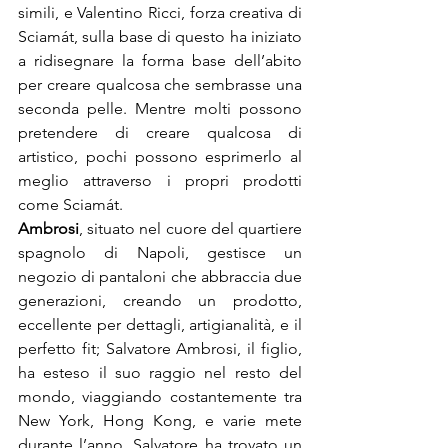
simili, e Valentino Ricci, forza creativa di 
Sciamát, sulla base di questo ha iniziato 
a ridisegnare la forma base dell’abito 
per creare qualcosa che sembrasse una 
seconda pelle. Mentre molti possono 
pretendere di creare qualcosa di 
artistico, pochi possono esprimerlo al 
meglio attraverso i propri prodotti 
Ambrosi
, situato nel cuore del quartiere 
spagnolo di Napoli, gestisce un 
negozio di pantaloni che abbraccia due 
generazioni, creando un prodotto, 
eccellente per dettagli, artigianalità, e il 
perfetto fit; Salvatore Ambrosi, il figlio, 
ha esteso il suo raggio nel resto del 
mondo, viaggiando costantemente tra 
New York, Hong Kong, e varie mete 
durante l’anno. Salvatore ha trovato un 