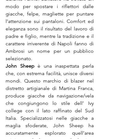
modo per spostare i riflettori dalle 
giacche, felpe, magliette per puntare 
l’attenzione sui pantaloni. Comfort ed 
eleganza sono il risultato del lavoro di 
padre e figlio, mentre la tradizione e il 
carattere irriverente di Napoli fanno di 
Ambrosi un nome per un pubblico 
John Sheep
 è una inaspettata perla 
che, con estrema facilità, unisce diversi 
mondi. Questo marchio di blazer nel 
distretto artigianale di Martina Franca, 
produce giacche da navigazione/vela 
che congiungono lo stile dell’ Ivy 
college con il lato raffinato del Sud 
Italia. Specializzatosi nelle giacche a 
maglia sfoderate, John Sheep ha 
accuratamente esplorato quell’area 