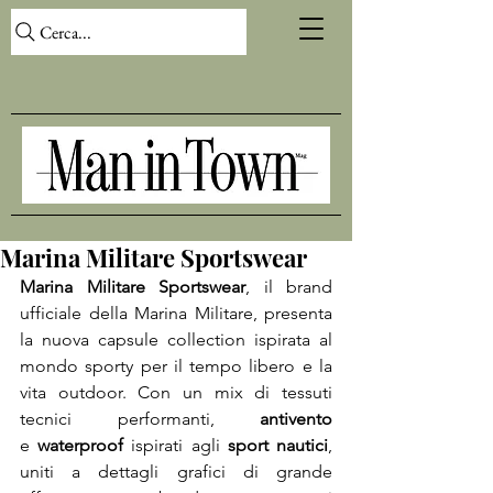
Cerca...
Marina Militare Sportswear
Marina Militare Sportswear
, il brand 
ufficiale della Marina Militare, presenta 
la nuova capsule collection ispirata al 
mondo sporty per il tempo libero e la 
vita outdoor. Con un mix di tessuti 
tecnici performanti, 
antivento
e 
waterproof
 ispirati agli 
sport nautici
, 
uniti a dettagli grafici di grande 