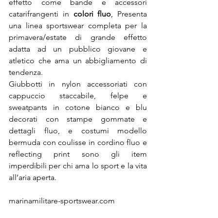
effetto come bande e accessori 
catarifrangenti in 
colori fluo
, Presenta 
una linea sportswear completa per la 
primavera/estate di grande effetto 
adatta ad un pubblico giovane e 
atletico che ama un abbigliamento di 
tendenza.

Giubbotti in nylon accessoriati con 
cappuccio staccabile, felpe e 
sweatpants in cotone bianco e blu 
decorati con stampe gommate e 
dettagli fluo, e costumi modello 
bermuda con coulisse in cordino fluo e 
reflecting print sono gli item 
imperdibili per chi ama lo sport e la vita 
all’aria aperta.
marinamilitare-sportswear.com
