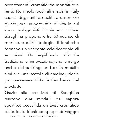
accostamenti cromatici tra montature e 
lenti. Non solo occhiali made in Italy 
capaci di garantire qualità a un prezzo 
giusto, ma un vero stile di vita in cui 
sono protagonisti l’ironia e il colore. 
Saraghina propone oltre 60 nuance di 
montature e 50 tipologie di lenti, che 
formano un variegato caleidoscopio di 
emozioni. Un equilibrato mix fra 
tradizione e innovazione, che emerge 
anche dal packing: un box in metallo 
simile a una scatola di sardine, ideale 
per preservare tutta la freschezza del 
prodotto.
Grazie alla creatività di Saraghina 
nascono due modelli dal sapore 
sportivo, accesi da un twist cromatico 
delle lenti. Ideali compagni di viaggio 