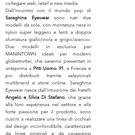
collegare web, retail e new media.
Dall’incontro con il mondo pop di 
Saraghina Eyewear
 sono nati due 
modelli da sole, con montatura nera in 
nylon super leggero e lenti a doppia 
sfumatura giallo/viola e grigio/arancio. 
Due modelli in esclusiva per 
MANINTOWN ideati per moderni 
globetrotter, che saranno presentati in 
anteprima a 
Pitti Uomo 91
, a Firenze e 
poi distribuiti tramite selezionati 
multibrand e store online. Saraghina 
Eyewear nasce dall’intuizione dei fratelli 
Angelo e Silvia Di Stefano
, che grazie 
alla loro esperienza nel settore e alla 
forte passione per il prodotto, sono 
riusciti a realizzare una linea di occhiali 
dal design inconfondibile, caratterizzati 
da linee originali e da coraggiosi 