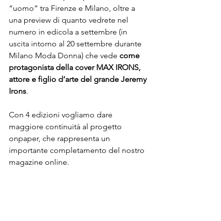
“uomo” tra Firenze e Milano, oltre a 
una preview di quanto vedrete nel 
numero in edicola a settembre (in 
uscita intorno al 20 settembre durante 
Milano Moda Donna) che vede 
come 
protagonista della cover MAX IRONS, 
attore e figlio d’arte del grande Jeremy 
Irons
.

Con 4 edizioni vogliamo dare 
maggiore continuità al progetto 
onpaper, che rappresenta un 
importante completamento del nostro 
magazine online.
