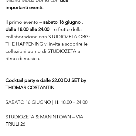
Milano Moda Uomo con 
due 
importanti eventi.
Il primo evento – 
sabato 16 giugno , 
dalle 18.00 alle 24.00
 – è frutto della 
collaborazione con STUDIOZETA.ORG: 
THE HAPPENING vi invita a scoprire le 
collezioni uomo di STUDIOZETA a 
ritmo di musica.

Cocktail party e dalle 22.00 DJ SET by 
THOMAS COSTANTIN
SABATO 16 GIUGNO | H. 18.00 – 24.00

STUDIOZETA & MANINTOWN – VIA 
FRIULI 26
