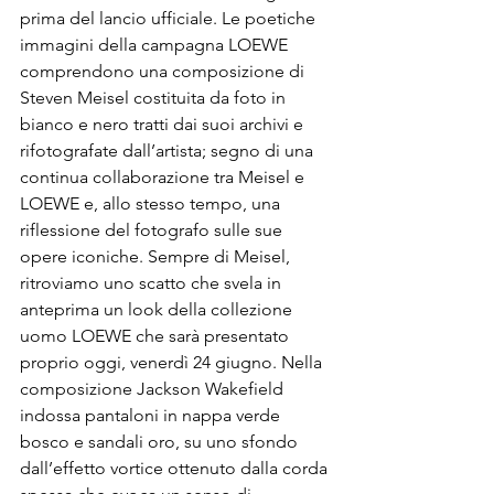
prima del lancio ufficiale. Le poetiche 
immagini della campagna LOEWE 
comprendono una composizione di 
Steven Meisel costituita da foto in 
bianco e nero tratti dai suoi archivi e 
rifotografate dall’artista; segno di una 
continua collaborazione tra Meisel e 
LOEWE e, allo stesso tempo, una 
riflessione del fotografo sulle sue 
opere iconiche. Sempre di Meisel, 
ritroviamo uno scatto che svela in 
anteprima un look della collezione 
uomo LOEWE che sarà presentato 
proprio oggi, venerdì 24 giugno. Nella 
composizione Jackson Wakefield 
indossa pantaloni in nappa verde 
bosco e sandali oro, su uno sfondo 
dall’effetto vortice ottenuto dalla corda 