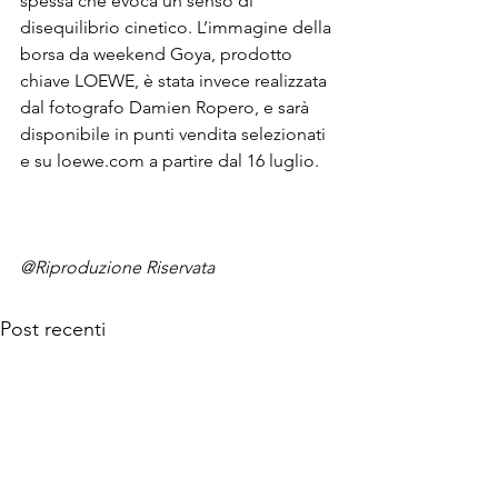
spessa che evoca un senso di 
disequilibrio cinetico. L’immagine della 
borsa da weekend Goya, prodotto 
chiave LOEWE, è stata invece realizzata 
dal fotografo Damien Ropero, e sarà 
disponibile in punti vendita selezionati 
e su loewe.com a partire dal 16 luglio.

@Riproduzione Riservata
Post recenti