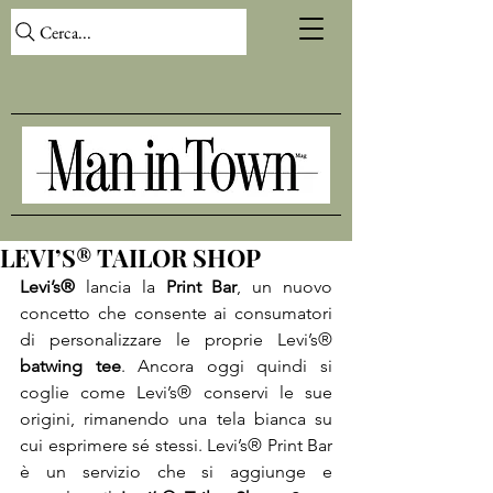
Cerca...
LEVI’S® TAILOR SHOP
Levi’s®
 lancia la 
Print Bar
, un nuovo 
concetto che consente ai consumatori 
di personalizzare le proprie Levi’s® 
batwing tee
. Ancora oggi quindi si 
coglie come Levi’s® conservi le sue 
origini, rimanendo una tela bianca su 
cui esprimere sé stessi. Levi’s® Print Bar 
è un servizio che si aggiunge e 