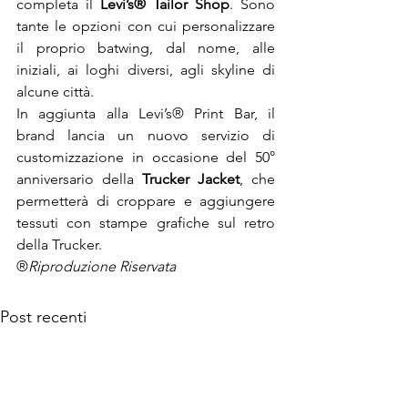
completa il 
Levi’s® Tailor Shop
. Sono 
tante le opzioni con cui personalizzare 
il proprio batwing, dal nome, alle 
iniziali, ai loghi diversi, agli skyline di 
alcune città.

In aggiunta alla Levi’s® Print Bar, il 
brand lancia un nuovo servizio di 
customizzazione in occasione del 50° 
anniversario della 
Trucker Jacket
, che 
permetterà di croppare e aggiungere 
tessuti con stampe grafiche sul retro 
della Trucker.
®
Riproduzione Riservata
Post recenti