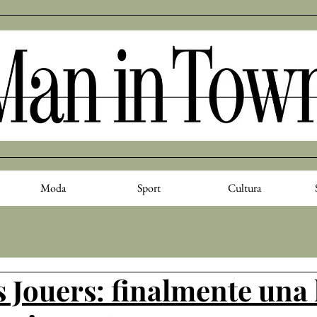
Moda
Sport
Cultura
s Jouers: finalmente una 