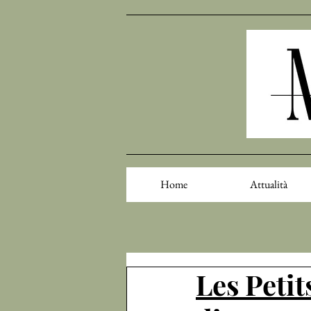
Home
Attualità
Les Petit