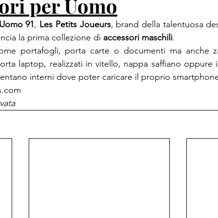
sori per Uomo
i Uomo 91
, 
Les Petits Joueurs
ancia la prima collezione di 
accessori maschili
.

 come portafogli, porta carte o documenti ma anche zai
rta laptop, realizzati in vitello, nappa saffiano oppure 
sentano interni dove poter caricare il proprio smartphon
s.com
vata