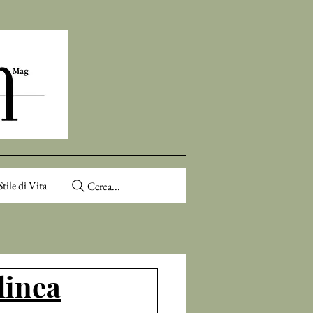
Stile di Vita
Cerca...
linea