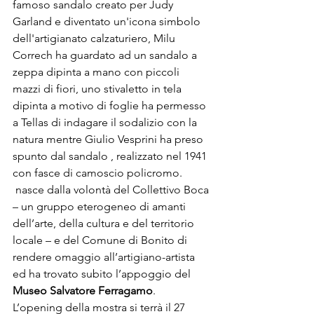
famoso sandalo creato per Judy 
Garland e diventato un'icona simbolo 
dell'artigianato calzaturiero, Milu 
Correch ha guardato ad un sandalo a 
zeppa dipinta a mano con piccoli 
mazzi di fiori, uno stivaletto in tela 
dipinta a motivo di foglie ha permesso 
a Tellas di indagare il sodalizio con la 
natura mentre Giulio Vesprini ha preso 
spunto dal sandalo 
, realizzato nel 1941 
 nasce dalla volontà del Collettivo Boca 
– un gruppo eterogeneo di amanti 
dell’arte, della cultura e del territorio 
locale – e del Comune di Bonito di 
rendere omaggio all’artigiano-artista 
ed ha trovato subito l’appoggio del 
Museo Salvatore Ferragamo
L’opening della mostra si terrà il 27 