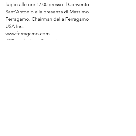
luglio alle ore 17.00 presso il Convento 
Sant’Antonio alla presenza di Massimo 
Ferragamo, Chairman della Ferragamo 
USA Inc.
www.ferragamo.com
@Riproduzione Riservata
Post recenti