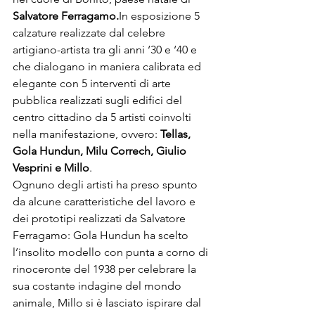
Salvatore Ferragamo.
In esposizione 5 
calzature realizzate dal celebre 
artigiano-artista tra gli anni ‘30 e ‘40 e 
che dialogano in maniera calibrata ed 
elegante con 5 interventi di arte 
pubblica realizzati sugli edifici del 
centro cittadino da 5 artisti coinvolti 
nella manifestazione, ovvero: 
Tellas, 
Gola Hundun, Milu Correch, Giulio 
Vesprini e Millo
Ognuno degli artisti ha preso spunto 
da alcune caratteristiche del lavoro e 
dei prototipi realizzati da Salvatore 
Ferragamo: Gola Hundun ha scelto 
l’insolito modello con punta a corno di 
rinoceronte del 1938 per celebrare la 
sua costante indagine del mondo 
animale, Millo si è lasciato ispirare dal 