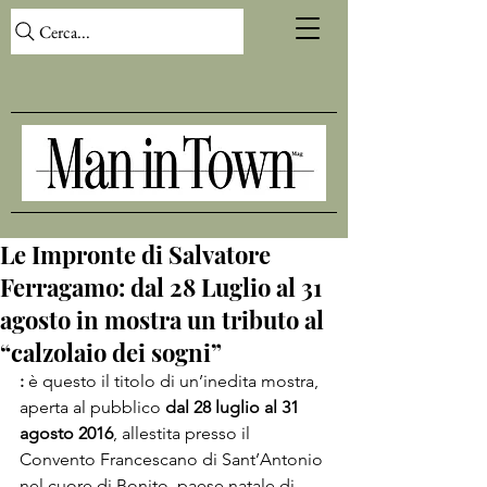
Cerca...
Le Impronte di Salvatore
Ferragamo: dal 28 Luglio al 31
agosto in mostra un tributo al
“calzolaio dei sogni”
:
 è questo il titolo di un’inedita mostra, 
aperta al pubblico 
dal 28 luglio al 31 
agosto 2016
, allestita presso il 
Convento Francescano di Sant’Antonio 
nel cuore di Bonito, paese natale di 