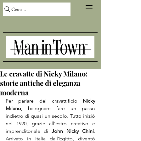
Cerca...
Le cravatte di Nicky Milano:
storie antiche di eleganza
moderna
Per parlare del cravattificio 
Nicky 
Milano
, bisognare fare un passo 
indietro di quasi un secolo. Tutto iniziò 
nel 1920, grazie all’estro creativo e 
imprenditoriale di 
John Nicky Chini
. 
Arrivato in Italia dall’Egitto, diventò 