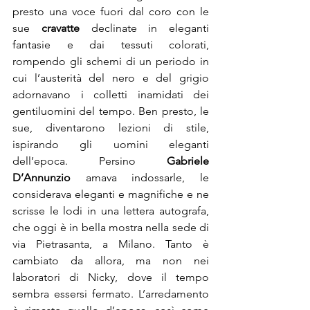
presto una voce fuori dal coro con le 
sue 
cravatte
 declinate in eleganti 
fantasie e dai tessuti colorati, 
rompendo gli schemi di un periodo in 
cui l’austerità del nero e del grigio 
adornavano i colletti inamidati dei 
gentiluomini del tempo. Ben presto, le 
sue, diventarono lezioni di stile, 
ispirando gli uomini eleganti 
dell’epoca. Persino 
Gabriele 
D’Annunzio
 amava indossarle, le 
considerava eleganti e magnifiche e ne 
scrisse le lodi in una lettera autografa, 
che oggi è in bella mostra nella sede di 
via Pietrasanta, a Milano. Tanto è 
cambiato da allora, ma non nei 
laboratori di Nicky, dove il tempo 
sembra essersi fermato. L’arredamento 