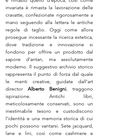
è rimasto quello d’epoca, così come 
invariata è rimasta la lavorazione delle 
cravatte, confezionate rigorosamente a 
mano seguendo alla lettera le antiche 
regole di taglio. Oggi come allora 
prosegue incessante la ricerca estetica, 
dove tradizione e innovazione si 
fondono per offrire un prodotto dal 
sapore d’antan, ma assolutamente 
moderno. Il suggestivo archivio storico 
rappresenta il punto di forza dal quale 
le menti creative, guidate dall’art 
director 
Alberto Benigni
, traggono 
ispirazione. Antichi libri, 
meticolosamente conservati, sono un 
inestimabile tesoro e custodiscono 
l’identità e una memoria storica di cui 
pochi possono vantarsi. Sete jacquard, 
lane e lini, così come cashmere e 