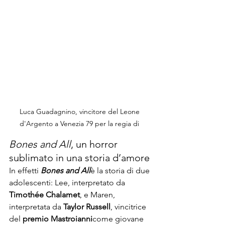
Luca Guadagnino, vincitore del Leone 
d'Argento a Venezia 79 per la regia di 
Bones and All
, un horror 
sublimato in una storia d’amore
In effetti 
Bones and All
è la storia di due 
adolescenti: Lee, interpretato da 
Timothée Chalamet
, e Maren, 
interpretata da 
Taylor Russell
, vincitrice 
del 
premio 
Mastroianni
come giovane 