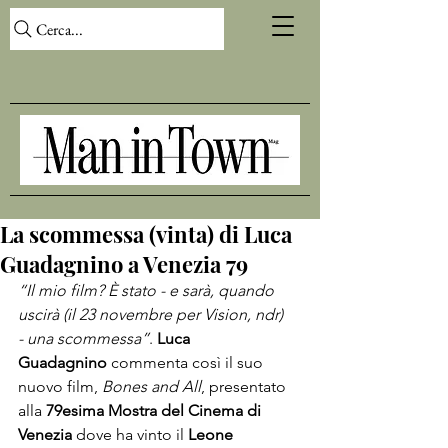
Cerca...
La scommessa (vinta) di Luca
Guadagnino a Venezia 79
“Il mio film? È stato - e sarà, quando 
uscirà (il 23 novembre per Vision, ndr) 
- una scommessa”
. 
Luca 
Guadagnino
 commenta così il suo 
nuovo film, 
Bones and All
, presentato 
alla 
79esima Mostra
 del Cinema di 
Venezia
 dove ha vinto il 
Leone 