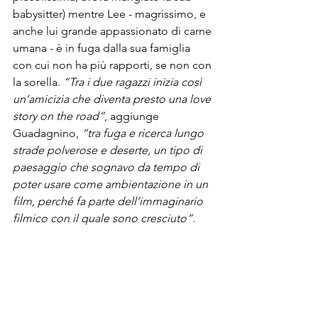
babysitter) mentre Lee - magrissimo, e 
anche lui grande appassionato di carne 
umana - è in fuga dalla sua famiglia 
con cui non ha più rapporti, se non con 
la sorella. 
“Tra i due ragazzi inizia così 
un’amicizia che diventa presto una love 
story on the road”
, aggiunge 
Guadagnino, 
“tra fuga e ricerca lungo 
strade polverose e deserte, un tipo di 
paesaggio che sognavo da tempo di 
poter usare come ambientazione in un 
film, perché fa parte dell’immaginario 
filmico con il quale sono cresciuto”
.