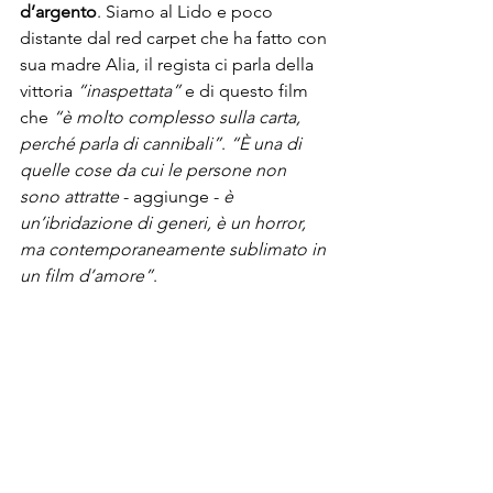
d’argento
. Siamo al Lido e poco 
distante dal red carpet che ha fatto con 
sua madre Alia, il regista ci parla della 
vittoria 
“inaspettata”
 e di questo film 
che 
“è molto complesso sulla carta, 
perché parla di cannibali”
. 
“È una di 
quelle cose da cui le persone non 
sono attratte
 - aggiunge - 
è 
un’ibridazione di generi, è un horror, 
ma contemporaneamente sublimato in 
un film d’amore”
.