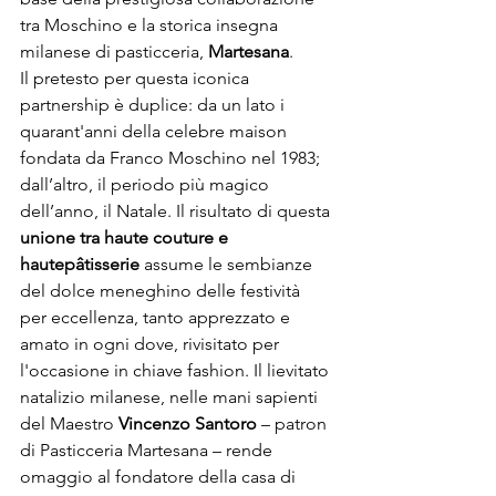
tra 
Moschino
 e la storica insegna 
milanese di pasticceria, 
Martesana
. 
Il pretesto per questa iconica 
partnership è duplice: da un lato i 
quarant'anni della celebre maison 
fondata da Franco Moschino nel 1983; 
dall’altro, il periodo più magico 
dell’anno, il Natale. Il risultato di questa 
unione tra haute couture e 
haute
pâtisserie
 assume le sembianze 
del dolce meneghino delle festività 
per eccellenza, tanto apprezzato e 
amato in ogni dove, rivisitato per 
l'occasione in chiave fashion. Il lievitato 
natalizio milanese, nelle mani sapienti 
del Maestro 
Vincenzo Santoro
 – patron 
di Pasticceria Martesana – rende 
omaggio al fondatore della casa di 