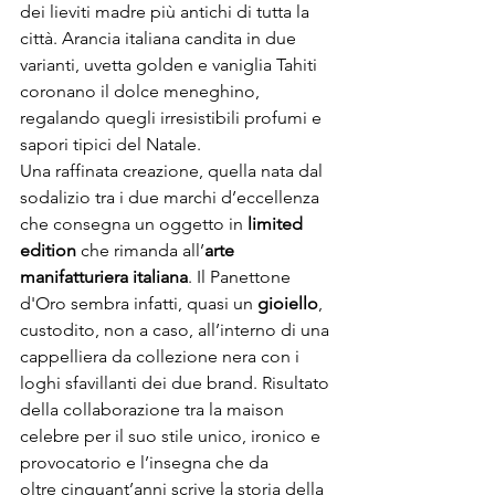
dei lieviti madre più antichi di tutta la 
città. Arancia italiana candita in due 
varianti, uvetta golden e vaniglia Tahiti 
coronano il dolce meneghino, 
regalando quegli irresistibili profumi e 
sapori tipici del Natale. 
Una raffinata creazione, quella nata dal 
sodalizio tra i due marchi d’eccellenza 
che consegna un oggetto in 
limited 
edition 
che rimanda all’
arte 
manifatturiera italiana
. Il Panettone 
d'Oro sembra infatti, quasi un 
gioiello
, 
custodito, non a caso, all’interno di una 
cappelliera da collezione nera con i 
loghi sfavillanti dei due brand. Risultato 
della collaborazione tra la maison 
celebre per il suo stile unico, ironico e 
provocatorio e l’insegna che da 
oltre cinquant’anni scrive la storia della 