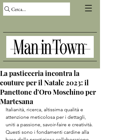
Cerca...
La pasticceria incontra la
couture per il Natale 2023: il
Panettone d'Oro Moschino per
Martesana
Italianità, ricerca, altissima qualità e 
attenzione meticolosa per i dettagli, 
uniti a passione, savoir-faire e creatività. 
Questi sono i fondamenti cardine alla 
base della prestigiosa collaborazione 