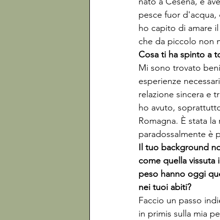
nato a Cesena, e ave
pesce fuor d'acqua, 
ho capito di amare i
che da piccolo non m
Cosa ti ha spinto a t
Mi sono trovato benis
esperienze necessari
relazione sincera e t
ho avuto, soprattutto
Romagna. È stata la 
paradossalmente è pa
Il tuo background no
come quella vissuta 
peso hanno oggi ques
nei tuoi abiti?
Faccio un passo indi
in primis sulla mia pe