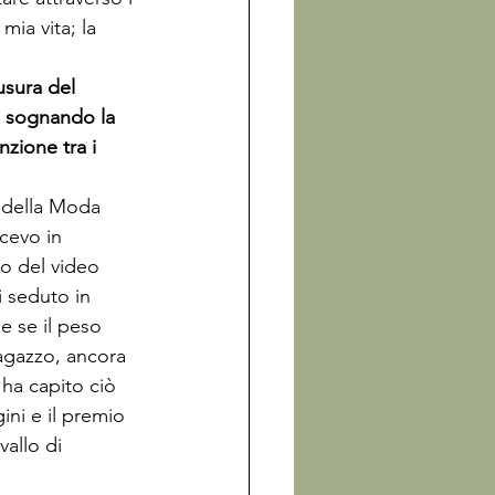
mia vita; la 
usura del 
a sognando la 
nzione tra i 
 della Moda 
cevo in 
o del video 
 seduto in 
e se il peso 
ragazzo, ancora 
ha capito ciò 
ini e il premio 
vallo di 