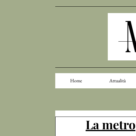
Home
Attualità
La metro