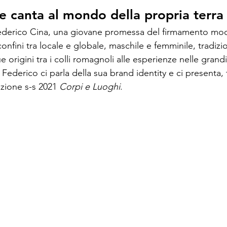
he canta al mondo della propria terra
Federico Cina, una giovane promessa del firmamento mod
confini tra locale e globale, maschile e femminile, tradizi
 origini tra i colli romagnoli alle esperienze nelle grandi 
 Federico ci parla della sua brand identity e ci presenta, t
ezione s-s 2021 
Corpi e Luoghi
.