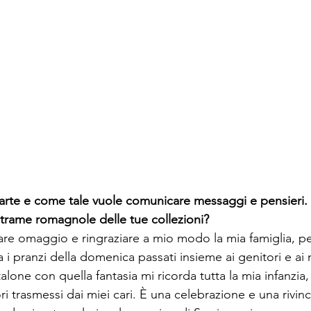
arte e come tale vuole comunicare messaggi e pensieri. 
le trame romagnole delle tue collezioni?
dare omaggio e ringraziare a mio modo la mia famiglia, p
i pranzi della domenica passati insieme ai genitori e ai
lone con quella fantasia mi ricorda tutta la mia infanzia, 
ri trasmessi dai miei cari. È una celebrazione e una rivin