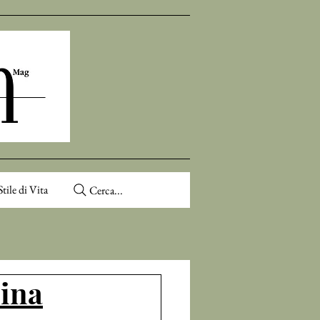
Stile di Vita
Cerca...
Cina