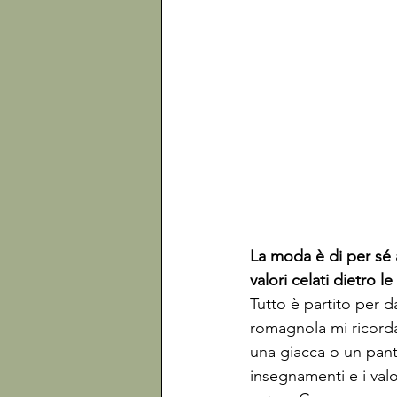
La moda è di per sé 
valori celati dietro 
Tutto è partito per 
romagnola mi ricorda 
una giacca o un panta
insegnamenti e i valo