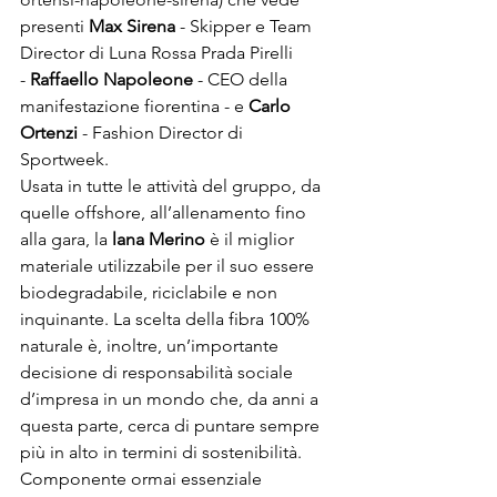
presenti 
Max Sirena
 - Skipper e Team 
Director di Luna Rossa Prada Pirelli 
- 
Raffaello Napoleone
 - CEO della 
manifestazione fiorentina - e 
Carlo 
Ortenzi
 - Fashion Director di 
Sportweek. 
Usata in tutte le attività del gruppo, da 
quelle offshore, all’allenamento fino 
alla gara, la 
lana Merino
 è il miglior 
materiale utilizzabile per il suo essere 
biodegradabile, riciclabile e non 
inquinante. La scelta della fibra 100% 
naturale è, inoltre, un’importante 
decisione di responsabilità sociale 
d’impresa in un mondo che, da anni a 
questa parte, cerca di puntare sempre 
più in alto in termini di sostenibilità. 
Componente ormai essenziale 