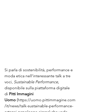
Si parla di sostenibilità, performance e 
moda etica nell’interessante talk a tre 
voci, 
Sustainable Performance, 
disponibile sulla piattaforma digitale 
di 
Pitti Immagini 
Uomo
 (https://uomo.pittimmagine.com
/it/news/talk-sustainable-performance-
ortensi-napoleone-sirena) che vede 