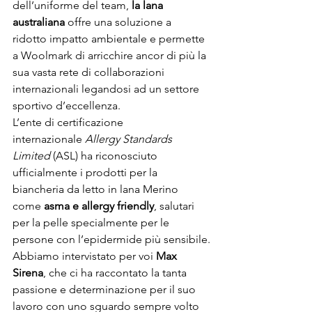
dell’uniforme del team, 
la lana 
australiana
 offre una soluzione a 
ridotto impatto ambientale e permette 
a Woolmark di arricchire ancor di più la 
sua vasta rete di collaborazioni 
internazionali legandosi ad un settore 
sportivo d’eccellenza. 
L’ente di certificazione 
internazionale 
Allergy Standards 
Limited
 (ASL) ha riconosciuto 
ufficialmente i prodotti per la 
biancheria da letto in lana Merino 
come 
asma e allergy friendly
, salutari 
per la pelle specialmente per le 
persone con l’epidermide più sensibile.
Abbiamo intervistato per voi 
Max 
Sirena
, che ci ha raccontato la tanta 
passione e determinazione per il suo 
lavoro con uno sguardo sempre volto 