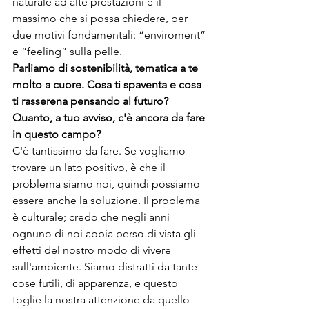
naturale ad alte prestazioni è il 
massimo che si possa chiedere, per 
due motivi fondamentali: “enviroment” 
e “feeling” sulla pelle.
Parliamo di sostenibilità, tematica a te 
molto a cuore. Cosa ti spaventa e cosa 
ti rasserena pensando al futuro? 
Quanto, a tuo avviso, c'è ancora da fare 
in questo campo?
C'è tantissimo da fare. Se vogliamo 
trovare un lato positivo, è che il 
problema siamo noi, quindi possiamo 
essere anche la soluzione. Il problema 
è culturale; credo che negli anni 
ognuno di noi abbia perso di vista gli 
effetti del nostro modo di vivere 
sull'ambiente. Siamo distratti da tante 
cose futili, di apparenza, e questo 
toglie la nostra attenzione da quello 