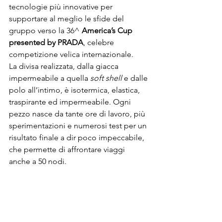
tecnologie più innovative per 
supportare al meglio le sfide del 
gruppo verso la 36^ 
America’s Cup 
presented by PRADA
, celebre 
competizione velica internazionale. 
La divisa realizzata, dalla giacca 
impermeabile a quella 
soft shell
 e dalle 
polo all’intimo, è isotermica, elastica, 
traspirante ed impermeabile. Ogni 
pezzo nasce da tante ore di lavoro, più 
sperimentazioni e numerosi test per un 
risultato finale a dir poco impeccabile, 
che permette di affrontare viaggi 
anche a 50 nodi. 