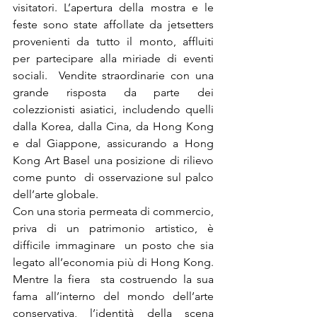
visitatori. L’apertura della mostra e le 
feste sono state affollate da jetsetters 
provenienti da tutto il monto, affluiti 
per partecipare alla miriade di eventi 
sociali.  Vendite straordinarie con una 
grande risposta da parte dei 
colezzionisti asiatici, includendo quelli 
dalla Korea, dalla Cina, da Hong Kong 
e dal Giappone, assicurando a Hong 
Kong Art Basel una posizione di rilievo 
come punto  di osservazione sul palco 
dell’arte globale.
Con una storia permeata di commercio, 
priva di un patrimonio artistico, è 
difficile immaginare  un posto che sia 
legato all’economia più di Hong Kong. 
Mentre la fiera  sta costruendo la sua 
fama all’interno del mondo dell’arte 
conservativa, l’identità della scena 