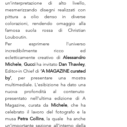
un’interpretazione di alto livello, 
mesmerizzando disegni realizzati con 
pittura a olio denso in diverse 
colorazioni, rendendo omaggio alla 
famosa suola rossa di Christian 
Louboutin.
Per esprimere l’universo 
incredibilmente ricco ed 
ecletticamente creativo di 
Alessandro 
Michele
, 
Gucci
 ha invitato 
Dan Thawley
, 
Editor-in Chief di 
‘A MAGAZINE curated 
by’
, per presentare una mostra 
multimediale. L'esibizione ha dato una 
nuova profondità al contenuto  
presentato nell’ultima edizione di A 
Magazine, curata da 
Michele
, che ha 
celebrato il lavoro del fotografo e la 
musa 
Petra Collins
, la quale  ha anche 
un’importante sezione all’interno della 