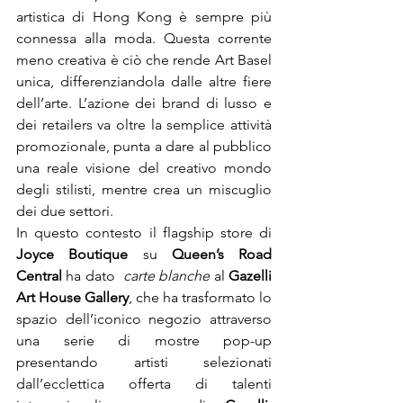
artistica di Hong Kong è sempre più 
connessa alla moda. Questa corrente 
meno creativa è ciò che rende Art Basel 
unica, differenziandola dalle altre fiere 
dell’arte. L’azione dei brand di lusso e 
dei retailers va oltre la semplice attività 
promozionale, punta a dare al pubblico 
una reale visione del creativo mondo 
degli stilisti, mentre crea un miscuglio 
dei due settori.
In questo contesto il flagship store di 
Joyce Boutique
 su 
Queen’s Road 
Central 
ha dato  
carte blanche 
al 
Gazelli 
Art House Gallery
, che ha trasformato lo 
spazio dell’iconico negozio attraverso 
una serie di mostre pop-up 
presentando artisti selezionati 
dall’ecclettica offerta di talenti 