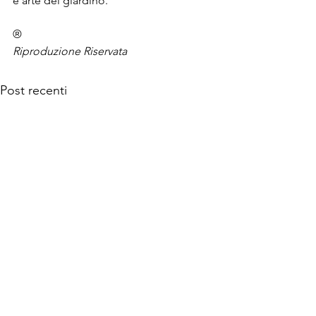
e arte del giardino.
®
Riproduzione Riservata
Post recenti