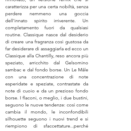
caratterizza per una certa nobiltà, senza 
perdere nemmeno una goccia 
dell'innato spirito irriverente. Un 
completamento fuori da qualsiasi 
routine. Classique nasce dal desiderio 
di creare una fragranza così gustosa da 
far desiderare di assaggiarla ed ecco un 
Classique alla Chantilly, reso ancora più 
speziato, arricchito dal Gelsomino 
sambac e dal fondo borse. Un Le Mâle 
con una concentrazione di note 
esperidate e speziate, contrastate da 
note di cuoio e da un prezioso fondo 
borse. I flaconi, o meglio, i due bustini, 
seguono le nuove tendenze: così come 
cambia il mondo, le inconfondibili 
silhouette seguono i nuovi trend e si 
riempiono di sfaccettature...perché 