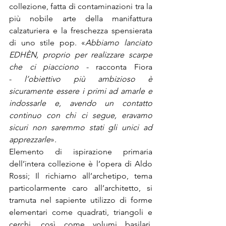
collezione, fatta di contaminazioni tra la 
più nobile arte della manifattura 
calzaturiera e la freschezza spensierata 
di uno stile pop. «
Abbiamo lanciato 
EDHÈN, proprio per realizzare scarpe 
che ci piacciono
 - racconta Fiora 
- 
l’obiettivo più ambizioso è 
sicuramente essere i primi ad amarle e 
indossarle e, avendo un contatto 
continuo con chi ci segue, eravamo 
sicuri non saremmo stati gli unici ad 
apprezzarle
».

Elemento di ispirazione primaria 
dell’intera collezione è l’opera di Aldo 
Rossi; Il richiamo all’archetipo, tema 
particolarmente caro all’architetto, si 
tramuta nel sapiente utilizzo di forme 
elementari come quadrati, triangoli e 
cerchi, così come volumi basilari, 