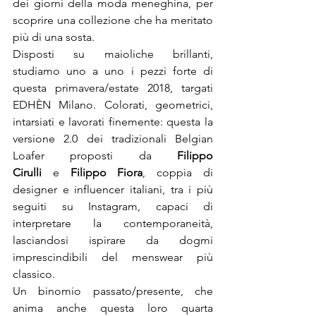
dei giorni della moda meneghina, per 
scoprire una collezione che ha meritato 
più di una sosta.

Disposti su maioliche brillanti, 
studiamo uno a uno i pezzi forte di 
questa primavera/estate 2018, targati 
EDHÈN Milano. Colorati, geometrici, 
intarsiati e lavorati finemente: questa la 
versione 2.0 dei tradizionali Belgian 
Loafer proposti da 
Filippo 
Cirulli
 e 
Filippo Fiora
, coppia di 
designer e influencer italiani, tra i più 
seguiti su Instagram, capaci di 
interpretare la contemporaneità, 
lasciandosi ispirare da dogmi 
imprescindibili del menswear più 
classico.

Un binomio passato/presente, che 
anima anche questa loro quarta 