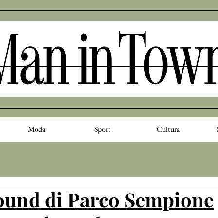
Moda
Sport
Cultura
round di Parco Sempione