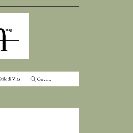
Stile di Vita
Cerca...