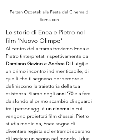
Ferzan Ozpetek alla Festa del Cinema di 
Roma con 
Le storie di Enea e Pietro nel 
film 'Nuovo Olimpo'
Al centro della trama troviamo Enea e 
Pietro (interpretati rispettivamente da 
Damiano Gavino
 e 
Andrea Di Luigi
) e 
un primo incontro indimenticabile, di 
quelli che ti segnano per sempre e 
definiscono la traiettoria della tua 
esistenza. Siamo negli 
anni ‘70
 e a fare 
da sfondo al primo scambio di sguardi 
tra i personaggi è 
un cinema
 in cui 
vengono proiettati film d’essai. Pietro 
studia medicina, Enea sogna di  
diventare regista ed entrambi sperano 
di lasciare un segno nel mondo. I due 