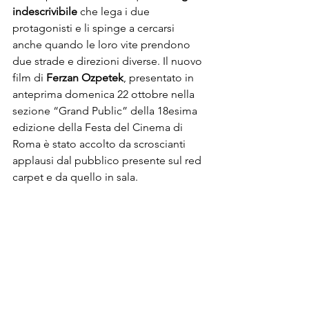
indescrivibile
 che lega i due 
protagonisti e li spinge a cercarsi 
anche quando le loro vite prendono 
due strade e direzioni diverse. Il nuovo 
film di 
Ferzan Ozpetek
, presentato in 
anteprima domenica 22 ottobre nella 
sezione “Grand Public” della 18esima 
edizione della 
Festa del Cinema di 
Roma 
è stato accolto da scroscianti 
applausi dal pubblico presente sul red 
carpet e da quello in sala. 