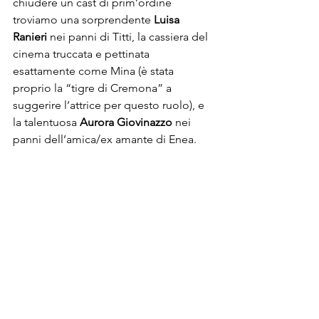
chiudere un cast di prim’ordine 
troviamo una sorprendente 
Luisa 
Ranieri
 nei panni di Titti, la cassiera del 
cinema truccata e pettinata 
esattamente come Mina (è stata 
proprio la “tigre di Cremona” a 
suggerire l’attrice per questo ruolo), e 
la talentuosa 
Aurora Giovinazzo
 nei 
panni dell’amica/ex amante di Enea. 