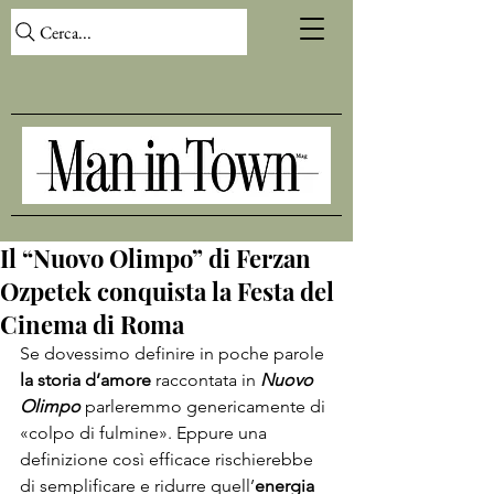
Cerca...
Il “Nuovo Olimpo” di Ferzan
Ozpetek conquista la Festa del
Cinema di Roma
Se dovessimo definire in poche parole 
la storia d’amore
 raccontata in 
Nuovo 
Olimpo
 parleremmo genericamente di 
«colpo di fulmine». Eppure una 
definizione così efficace rischierebbe 
di semplificare e ridurre quell’
energia 