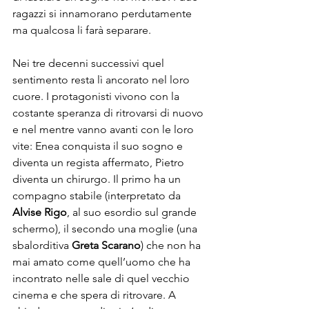
ragazzi si innamorano perdutamente 
ma qualcosa li farà separare.
Nei tre decenni successivi quel 
sentimento resta lì ancorato nel loro 
cuore. I protagonisti vivono con la 
costante speranza di ritrovarsi di nuovo 
e nel mentre vanno avanti con le loro 
vite: Enea conquista il suo sogno e 
diventa un regista affermato, Pietro 
diventa un chirurgo. Il primo ha un 
compagno stabile (interpretato da 
Alvise Rigo
, al suo esordio sul grande 
schermo), il secondo una moglie (una 
sbalorditiva 
Greta Scarano
) che non ha 
mai amato come quell’uomo che ha 
incontrato nelle sale di quel vecchio 
cinema e che spera di ritrovare. A 