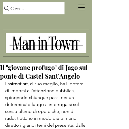
Cerca...
Il "giovane profugo" di Jago sul
ponte di Castel Sant'Angelo
La
street art
, al suo meglio, ha il potere 
di imporsi all’attenzione pubblica, 
spingendo chiunque passi per un 
determinato luogo a interrogarsi sul 
senso ultimo di opere che, non di 
rado, trattano in modo più o meno 
diretto i grandi temi del presente, dalle 