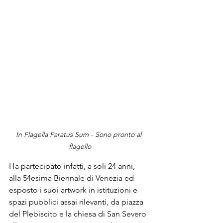
In Flagella Paratus Sum - Sono pronto al 
flagello
Ha partecipato infatti, a soli 24 anni, 
alla 54esima 
Biennale di Venezia
 ed 
esposto i suoi artwork in istituzioni e 
spazi pubblici assai rilevanti, da piazza 
del Plebiscito e la chiesa di San Severo 