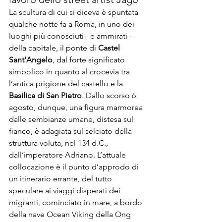
La scultura di cui si diceva è spuntata 
qualche notte fa a 
Roma
, in uno dei 
luoghi più conosciuti - e ammirati - 
della capitale, il ponte di 
Castel 
Sant’Angelo
, dal forte significato 
simbolico in quanto al crocevia tra 
l’antica prigione del castello e la 
Basilica di San Pietro
. Dallo scorso 6 
agosto, dunque, una figura marmorea 
dalle sembianze umane, distesa sul 
fianco, è adagiata sul selciato della 
struttura voluta, nel 134 d.C., 
dall’imperatore Adriano. L’attuale 
collocazione è il punto d’approdo di 
un itinerario errante, del tutto 
speculare ai viaggi disperati dei 
migranti, cominciato in mare, a bordo 
della nave Ocean Viking della Ong 