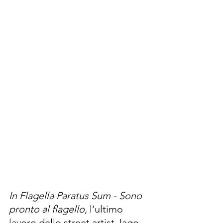
In Flagella Paratus Sum - Sono 
pronto al flagello, 
l’ultimo 
lavoro dello street artist Jago