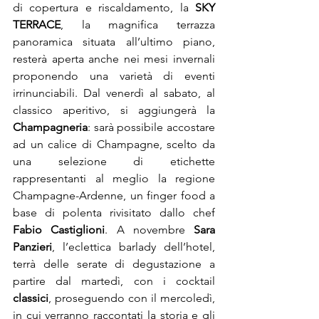
di copertura e riscaldamento, la 
SKY 
TERRACE
, la magnifica terrazza 
panoramica situata all’ultimo piano, 
resterà aperta anche nei mesi invernali 
proponendo una varietà di eventi 
irrinunciabili. Dal venerdì al sabato, al 
classico aperitivo, si aggiungerà la 
Champagneria
: sarà possibile accostare 
ad un calice di Champagne, scelto da 
una selezione di etichette 
rappresentanti al meglio la regione 
Champagne-Ardenne, un finger food a 
base di polenta rivisitato dallo chef 
Fabio Castiglioni
. A novembre 
Sara 
Panzieri
, l’eclettica barlady dell’hotel, 
terrà delle serate di degustazione a 
partire dal martedì, con i cocktail 
classici
, proseguendo con il mercoledì, 
in cui verranno raccontati la storia e gli 