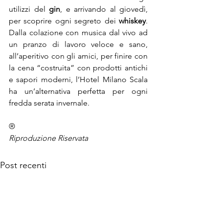
utilizzi del 
gin
, e arrivando al giovedì, 
per scoprire ogni segreto dei 
whiskey
. 
Dalla colazione con musica dal vivo ad 
un pranzo di lavoro veloce e sano, 
all’aperitivo con gli amici, per finire con 
la cena “costruita” con prodotti antichi 
e sapori moderni, l’Hotel Milano Scala 
ha un’alternativa perfetta per ogni 
fredda serata invernale.
®
Riproduzione Riservata
Post recenti