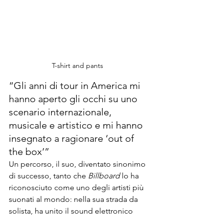
T-shirt and pants 
“Gli anni di tour in America mi 
hanno aperto gli occhi su uno 
scenario internazionale, 
musicale e artistico e mi hanno 
insegnato a ragionare ‘out of 
the box’”
Un percorso, il suo, diventato sinonimo 
di successo, tanto che 
Billboard
 lo ha 
riconosciuto come uno degli artisti più 
suonati al mondo: nella sua strada da 
solista, ha unito il sound elettronico 