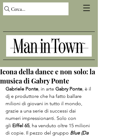
Cerca...
Icona della dance e non solo: la
musica di Gabry Ponte
Gabriele Ponte
, in arte 
Gabry Ponte
, è il 
dj e produttore che ha fatto ballare 
milioni di giovani in tutto il mondo, 
grazie a una serie di successi dai 
numeri impressionanti. Solo con 
gli 
Eiffel 65
, ha venduto oltre 15 milioni 
di copie. Il pezzo del gruppo 
Blue (Da 