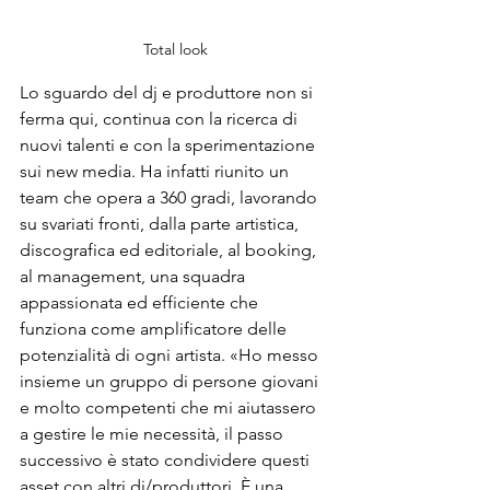
Total look
Lo sguardo del dj e produttore non si 
ferma qui, continua con la ricerca di 
nuovi talenti e con la sperimentazione 
sui new media. Ha infatti riunito un 
team che opera a 360 gradi, lavorando 
su svariati fronti, dalla parte artistica, 
discografica ed editoriale, al booking, 
al management, una squadra 
appassionata ed efficiente che 
funziona come amplificatore delle 
potenzialità di ogni artista. «Ho messo 
insieme un gruppo di persone giovani 
e molto competenti che mi aiutassero 
a gestire le mie necessità, il passo 
successivo è stato condividere questi 
asset con altri 
dj
/produttori. È una 