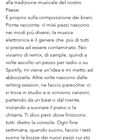
alla tradizione musicale del nostro 
Paese.
E proprio sulla composizione dei brani, 
Ponte racconta: «I miei pezzi nascono 
nei modi più diversi, la musica 
elettronica è il genere che  più di tutti 
si presta ad essere contaminato. Noi 
viviamo di remix, di sample, quindi a 
volte ascolto un pezzo per radio o su 
Spotify
, mi viene un’idea e mi metto ad 
abbozzarla. Altre volte nascono dalle 
writing session, ne faccio parecchie: ci 
si trova in studio e si scrivono canzoni, 
partendo da un beat o dal niente, 
iniziando a suonare il piano o la 
chitarra. Ti dico però dove finiscono 
tutti: dietro la console. Ogni fine 
settimana, quando suono, faccio i test: 
suono le bozze dei nuovi pezzi cui sto 