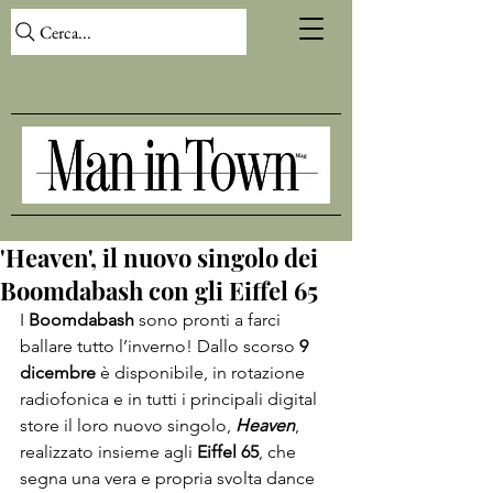
Cerca...
'Heaven', il nuovo singolo dei
Boomdabash con gli Eiffel 65
I 
Boomdabash
 sono pronti a farci 
ballare tutto l’inverno! Dallo scorso 
9 
dicembre 
è disponibile, in rotazione 
radiofonica e in tutti i principali digital 
store il loro nuovo singolo, 
Heaven
, 
realizzato insieme agli 
Eiffel 65
, che 
segna una vera e propria svolta dance 