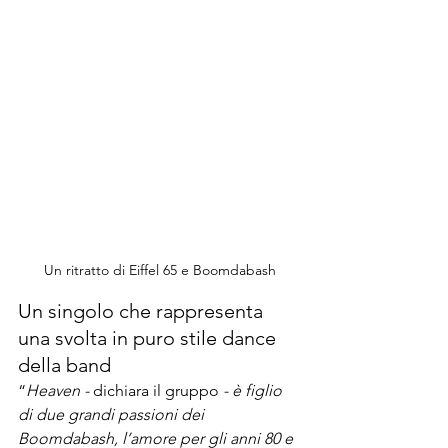
Un ritratto di Eiffel 65 e Boomdabash
Un singolo che rappresenta 
una svolta in puro stile dance 
della band 
“
Heaven - 
dichiara il gruppo 
- è figlio 
di due grandi passioni dei 
Boomdabash, l’amore per gli anni 80 e 