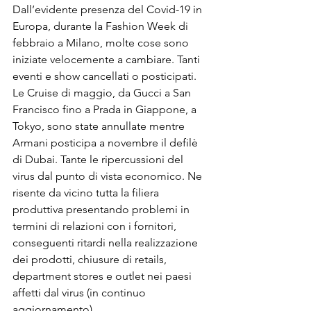
Dall’evidente presenza del Covid-19 in 
Europa, durante la Fashion Week di 
febbraio a Milano, molte cose sono 
iniziate velocemente a cambiare. Tanti 
eventi e show cancellati o posticipati. 
Le Cruise di maggio, da Gucci a San 
Francisco fino a Prada in Giappone, a 
Tokyo, sono state annullate mentre 
Armani posticipa a novembre il defilè 
di Dubai. Tante le ripercussioni del 
virus dal punto di vista economico. Ne 
risente da vicino tutta la filiera 
produttiva presentando problemi in 
termini di relazioni con i fornitori, 
conseguenti ritardi nella realizzazione 
dei prodotti, chiusure di retails, 
department stores e outlet nei paesi 
affetti dal virus (in continuo 
aggiornamento). 