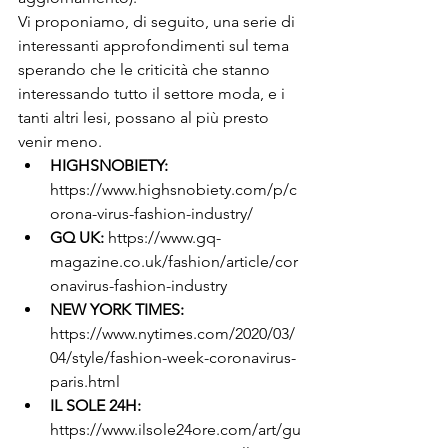
Vi proponiamo, di seguito, una serie di 
interessanti approfondimenti sul tema 
sperando che le criticità che stanno 
interessando tutto il settore moda, e i 
tanti altri lesi, possano al più presto 
venir meno.
HIGHSNOBIETY:
https://www.highsnobiety.com/p/c
orona-virus-fashion-industry/ 
GQ UK:
 https://www.gq-
magazine.co.uk/fashion/article/cor
onavirus-fashion-industry
NEW YORK TIMES: 
https://www.nytimes.com/2020/03/
04/style/fashion-week-coronavirus-
paris.html
IL SOLE 24H:
https://www.ilsole24ore.com/art/gu