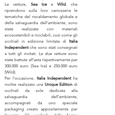
Le vetture, 
Sea Ice
 e 
Wild
, che 
riprendono sulla loro carrozzeria le 
tematiche del riscaldamento globale e 
della salvaguardia dell’ambiente, sono 
state realizzate con materiali 
ecosostenibili e riciclabili, così come gli 
occhiali in edizione limitata di 
Italia 
Independent
 che sono stati consegnati 
a tutti gli invitati. Le due vetture sono 
state battute all’asta rispettivamente per 
300.000 euro (Sea Ice) e 250.000 euro 
(Wild).
Per l’occasione, 
Italia Independent
 ha 
inoltre realizzato una 
Unique Edition
 di 
occhiali da sole dedicata alla 
salvaguardia dell’ambiente, 
accompagnati da uno speciale 
packaging creato appositamente per 