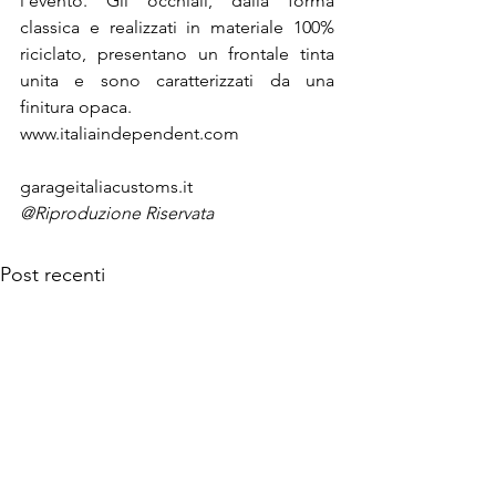
l’evento. Gli occhiali, dalla forma 
classica e realizzati in materiale 100% 
riciclato, presentano un frontale tinta 
unita e sono caratterizzati da una 
finitura opaca.
garageitaliacustoms.it
@Riproduzione Riservata
Post recenti