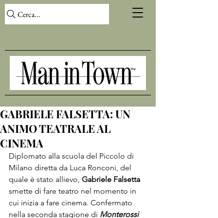
Cerca...
GABRIELE FALSETTA: UN
ANIMO TEATRALE AL
CINEMA
Diplomato alla scuola del Piccolo di 
Milano diretta da Luca Ronconi, del 
quale è stato allievo, 
Gabriele Falsetta
smette di fare teatro nel momento in 
cui inizia a fare cinema. Confermato 
nella seconda stagione di 
Monterossi 