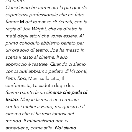
schermo. 
Quest’anno ho terminato la più grande 
esperienza professionale che ho fatto 
finora: 
M
 dal romanzo di Scurati, con la 
regia di Joe Wright, che ha diretto la 
metà degli attori che vorrei essere. Al 
primo colloquio abbiamo parlato per 
un’ora solo di teatro. Joe ha messo in 
scena il testo al cinema. Il suo 
approccio è teatrale. Quando ci siamo 
conosciuti abbiamo parlato di Visconti, 
Petri, Rosi, 
Mani sulla città
, 
Il 
conformista
, 
La caduta degli dei
. 
Siamo partiti da un 
cinema che parla di 
teatro
. Magari la mia è una crociata 
contro i mulini a vento, ma questo è il 
cinema che ci ha reso famosi nel 
mondo. Il minimalismo non ci 
appartiene, come stile. 
Noi siamo 