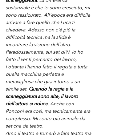
sceneggiatura
. La differenza 
sostanziale è che io sono cresciuto, mi 
sono rassicurato. All’epoca era difficile 
arrivare a fare quello che Luca ti 
chiedeva. Adesso non c’è più la 
difficoltà tecnica ma la sfida è 
incontrare la visione dell’altro. 
Paradossalmente, sul set di 
M
 io ho 
fatto il venti percento del lavoro, 
l’ottanta l’hanno fatto il regista e tutta 
quella macchina perfetta e 
meravigliosa che gira intorno a un 
simile set. 
Quando la regia e la 
sceneggiatura sono alte, il lavoro 
dell’attore si riduce
. Anche con 
Ronconi era così, ma tecnicamente era 
complesso. Mi sento più animale da 
set che da teatro. 
Amo il teatro e tornerò a fare teatro ma 