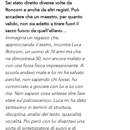
Sei stato diretto diverse volte da 
Ronconi e anche da altri registi. Può 
accadere che un maestro, per quanto 
valido, non sia adatto a tirare fuori il 
sacro fuoco da quell’allievo…
Immagina un ragazzo che, 
approcciando il teatro, incontra Luca 
Ronconi, un uomo di 74 anni ma che 
ne dimostrava 50, non ancora malato e 
con una forza fisica impressionante. A 
scuola andavo male e lui mi ha salvato 
perché, non sapendo chi fosse, ho 
cominciato a giocare con lui e lui con 
me. Non sapevo cosa volesse dire fare 
stare sul palcoscenico. Luca mi ha dato 
tantissimo in termini di struttura, 
disciplina, analisi del testo, spazialità, 
vocalità. Poi però con lui diventavi una 
sorta di sintetizzatore di suoni e di 