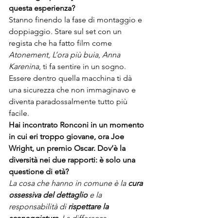
questa esperienza?
Stanno finendo la fase di montaggio e 
doppiaggio. Stare sul set con un 
regista che ha fatto film come 
Atonement
, 
L’ora più buia
, 
Anna 
Karenina
, ti fa sentire in un sogno. 
Essere dentro quella macchina ti dà 
una sicurezza che non immaginavo e 
diventa paradossalmente tutto più 
facile.
Hai incontrato Ronconi in un momento 
in cui eri troppo giovane, ora Joe 
Wright, un premio Oscar. Dov’è la 
diversità nei due rapporti: è solo una 
questione di età?
La cosa che hanno in comune è la 
cura 
ossessiva del dettaglio
 e la 
responsabilità di
 rispettare la 