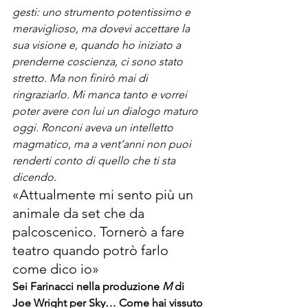
gesti: uno strumento potentissimo e 
meraviglioso, ma dovevi accettare la 
sua visione e, quando ho iniziato a 
prenderne coscienza, ci sono stato 
stretto. Ma non finirò mai di 
ringraziarlo. Mi manca tanto e vorrei 
poter avere con lui un dialogo maturo 
oggi. Ronconi aveva un intelletto 
magmatico, ma a vent’anni non puoi 
renderti conto di quello che ti sta 
dicendo.
«Attualmente mi sento più un 
animale da set che da 
palcoscenico. Tornerò a fare 
teatro quando potrò farlo 
come dico io»
Sei Farinacci nella produzione 
M 
di 
Joe Wright per Sky… Come hai vissuto 