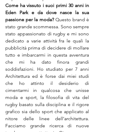
Come ha vissuto i suoi primi 30 anni in 
Eden Park e da dove nasce la sua 
passione per la moda? 
Questo brand è 
stato grande scommessa. Sono sempre 
stato appassionato di rugby e mi sono 
dedicato a varie attività fra le quali la 
pubblicità prima di decidere di mollare 
tutto e imbarcarmi in questa avventura 
che mi ha dato finora grandi 
soddisfazioni. Ho studiato per 7 anni 
Architettura ed è forse dai miei studi 
che ho attinto il desiderio di 
cimentarmi in qualcosa che unisse 
moda e sport, la filosofia di vita del 
rugby basato sulla disciplina e il rigore 
grafico sia dello sport che applicato al 
nitore delle linee dell’architettura. 
Facciamo grande ricerca di nuove 