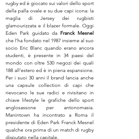
rugby ed è giocato sui valori dello sport 
della palla ovale e su due capi icona: la 
maglia di Jersey dei rugbisti 
glamourizzata e il blazer formale. Oggi 
Eden Park guidato da 
Franck Mesnel
che l’ha fondato nel 1987 insieme al suo 
socio Eric Blanc quando erano ancora 
studenti, è presente in 34 paesi del 
mondo con oltre 530 negozi dei quali 
188 all’estero ed è in piena espansione. 
Per i suoi 30 anni il brand lancia anche 
una capsule collection di capi che 
rievocano le sue radici e rivisitano in 
chiave lifestyle le grafiche dello sport 
anglosassone per antonomasia. 
Manintown ha incontrato a Roma il 
presidente di Eden Park Franck Mesnel 
qualche ora prima di un match di rugby 
disputato nella capitale.