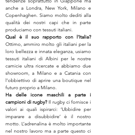
tendenze soprattutto in Giappone ma 
anche a Londra, New York, Milano e 
Copenhaghen. Siamo molto dediti alla 
qualità dei nostri capi che in parte 
produciamo con tessuti italiani.
Qual è il suo rapporto con l’Italia?
Ottimo, ammiro molto gli italiani per la 
loro bellezza e innata eleganza, usiamo 
tessuti italiani di Albini per le nostre 
camicie ultra ricercate e abbiamo due 
showroom, a Milano e a Catania con 
l’obbiettivo di aprire una boutique nel 
futuro proprio a Milano.
Ha delle icone maschili a parte i 
campioni di rugby?
 Il rugby ci fornisce i 
valori ai quali ispirarci: ‘Ubbidire per 
imparare a disubbidire’ è il nostro 
motto. L’adrenalina è molto importante 
nel nostro lavoro ma a parte questo ci 