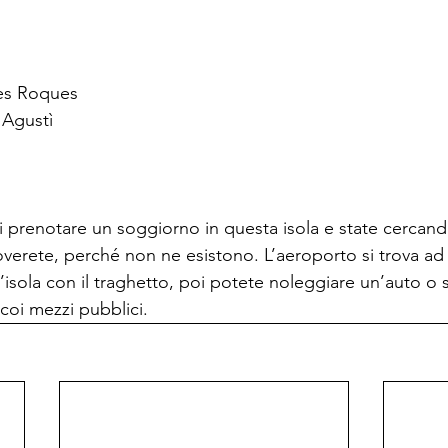
es Roques
 Agustì
 prenotare un soggiorno in questa isola e state cercando
verete, perché non ne esistono. L’aeroporto si trova ad 
isola con il traghetto, poi potete noleggiare un’auto o s
o coi mezzi pubblici.