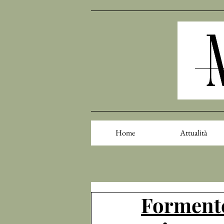
Home
Attualità
Formente