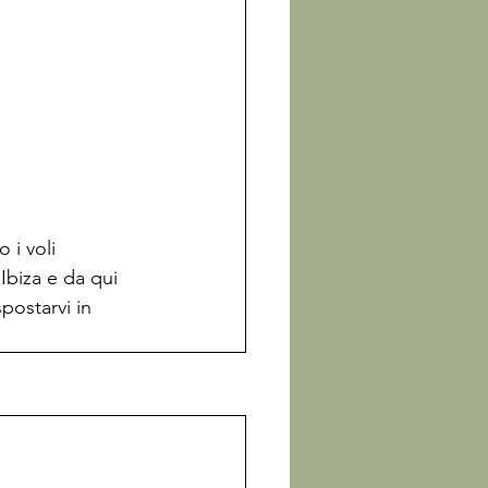
 i voli 
Ibiza e da qui 
postarvi in 