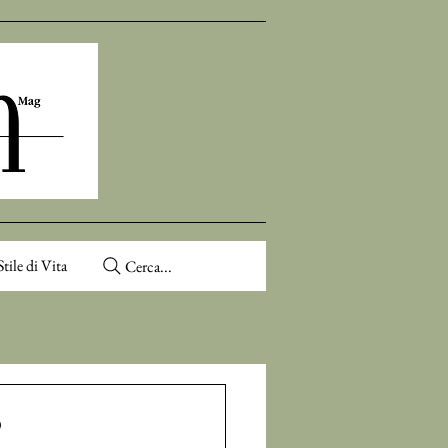
Stile di Vita
Cerca...
,