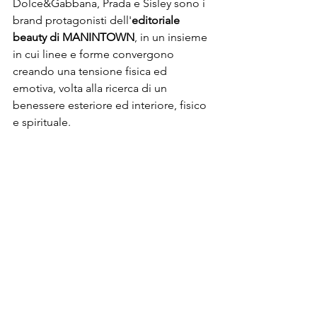
Dolce&Gabbana, Prada e Sisley sono i 
brand protagonisti dell'
editoriale 
beauty di MANINTOWN
, in un insieme 
in cui linee e forme convergono 
creando una tensione fisica ed 
emotiva, volta alla ricerca di un 
benessere esteriore ed interiore, fisico 
e spirituale. 