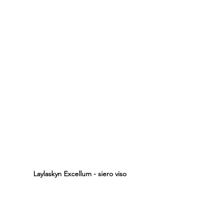
Laylaskyn Excellum - siero viso