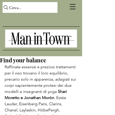
Cerca...
Find your balance
Raffinate essenze e preziosi trattamenti 
per il viso trovano il loro equilibrio, 
precario solo in apparenza, adagiati sui 
corpi sapientemente protesi dei due 
modelli e insegnanti di yoga 
Shari 
Moretto e Jonathan Morón
. Estée 
Lauder, Eisenberg Paris, Clarins, 
Chanel, Laylaskin, HöbePergh, 