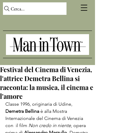
Cerca...
Festival del Cinema di Venezia,
l'attrice Demetra Bellina si
racconta: la musica, il cinema e
l'amore
Classe 1996, originaria di Udine, 
Demetra Bellina
 è alla 
Mostra 
Internazionale del Cinema di Venezia 
con  il film 
Non credo in niente
, opera 
prima di 
Alessandro Marzullo
. Demetra 