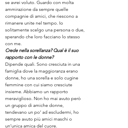
se avrei voluto. Guardo con molta 
ammirazione da sempre quelle 
compagnie di amici, che riescono a 
rimanere unite nel tempo. Io 
solitamente scelgo una persona o due, 
sperando che loro facciano lo stesso 
con me.
Crede nella sorellanza? Qual è il suo 
rapporto con le donne?
Dipende quali. Sono cresciuta in una 
famiglia dove la maggioranza erano 
donne, ho una sorella e solo cugine 
femmine con cui siamo cresciute 
insieme. Abbiamo un rapporto 
meraviglioso. Non ho mai avuto però 
un gruppo di amiche donne, 
tendevano un po’ ad escludermi, ho 
sempre avuto più amici maschi o 
un’unica amica del cuore.