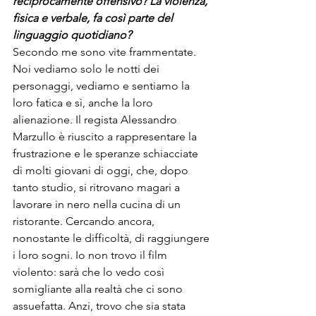
reciprocamente offensivo? La violenza, 
fisica e verbale, fa così parte del 
linguaggio quotidiano?
Secondo me sono vite frammentate. 
Noi vediamo solo le notti dei 
personaggi, vediamo e sentiamo la 
loro fatica e sì, anche la loro 
alienazione. Il regista Alessandro 
Marzullo è riuscito a rappresentare la 
frustrazione e le speranze schiacciate 
di molti giovani di oggi, che, dopo 
tanto studio, si ritrovano magari a 
lavorare in nero nella cucina di un 
ristorante. Cercando ancora, 
nonostante le difficoltà, di raggiungere 
i loro sogni. Io non trovo il film 
violento: sarà che lo vedo così 
somigliante alla realtà che ci sono 
assuefatta. Anzi, trovo che sia stata 