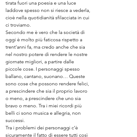
tirata fuori una poesia e una luce 
laddove spesso non si riesce a vederla, 
cioè nella quotidianità sfilacciata in cui 
ci troviamo. 
Secondo me è vero che la società di 
oggi è molto più faticosa rispetto a 
trent’anni fa, ma credo anche che sia 
nel nostro potere di rendere le nostre 
giornate migliori, a partire dalle 
piccole cose. I personaggi spesso 
ballano, cantano, suonano… Queste 
sono cose che possono rendere felici, 
a prescindere che sia il proprio lavoro 
o meno, a prescindere che uno sia 
bravo o meno. Tra i miei ricordi più 
belli ci sono musica e allegria, non 
successi. 
Tra i problemi dei personaggi c’è 
sicuramente il fatto di essere tutti così  