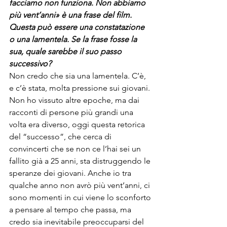
facciamo non funziona. Non abbiamo 
più vent’anni
»
 è una frase del film. 
Questa può essere una constatazione 
o una lamentela. Se la frase fosse la 
sua, quale sarebbe il suo passo 
successivo?
Non credo che sia una lamentela. C’è, 
e c’è stata, molta pressione sui giovani. 
Non ho vissuto altre epoche, ma dai 
racconti di persone più grandi una 
volta era diverso, oggi questa retorica 
del “successo”, che cerca di 
convincerti che se non ce l’hai sei un 
fallito già a 25 anni, sta distruggendo le 
speranze dei giovani. Anche io tra 
qualche anno non avrò più vent’anni, ci 
sono momenti in cui viene lo sconforto 
a pensare al tempo che passa, ma 
credo sia inevitabile preoccuparsi del 