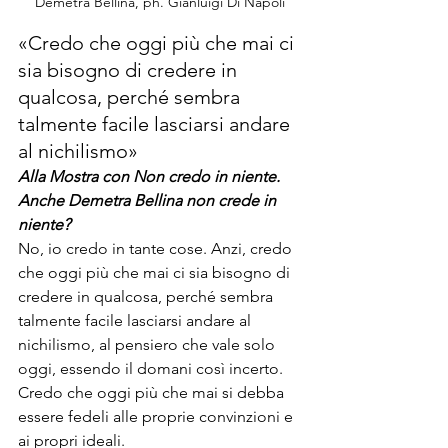
Demetra Bellina, ph. Gianluigi Di Napoli
«Credo che oggi più che mai ci 
sia bisogno di credere in 
qualcosa, perché sembra 
talmente facile lasciarsi andare 
al nichilismo»
Alla Mostra con Non credo in niente. 
Anche Demetra Bellina non crede in 
niente?
No, io credo in tante cose. Anzi, credo 
che oggi più che mai ci sia bisogno di 
credere in qualcosa, perché sembra 
talmente facile lasciarsi andare al 
nichilismo, al pensiero che vale solo 
oggi, essendo il domani così incerto. 
Credo che oggi più che mai si debba 
essere fedeli alle proprie convinzioni e 
ai propri ideali.