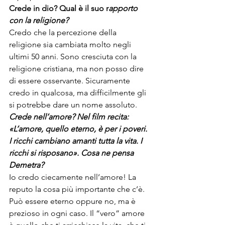
Crede in dio? Qual è il suo r
apporto 
con la religione?
Credo che la percezione della 
religione sia cambiata molto negli 
ultimi 50 anni. Sono cresciuta con la 
religione cristiana, ma non posso dire 
di essere osservante. Sicuramente 
credo in qualcosa, ma difficilmente gli 
si potrebbe dare un nome assoluto.
Crede nell’amore? Nel film recita: 
«L’amore, quello eterno, è per i poveri. 
I ricchi cambiano amanti tutta la vita. I 
ricchi si risposano
»
. Cosa ne pensa 
Demetra?
Io credo ciecamente nell’amore! La 
reputo la cosa più importante che c’è. 
Può essere eterno oppure no, ma è 
prezioso in ogni caso. Il “vero” amore 