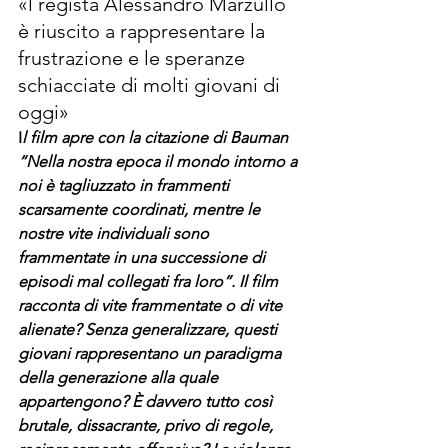
«l regista Alessandro Marzullo 
è riuscito a rappresentare la 
frustrazione e le speranze 
schiacciate di molti giovani di 
oggi»
I
l film apre con la citazione di Bauman 
“Nella nostra epoca il mondo intorno a 
noi è tagliuzzato in frammenti 
scarsamente coordinati, mentre le 
nostre vite individuali sono 
frammentate in una successione di 
episodi mal collegati fra loro”. Il film 
racconta di vite frammentate o di vite 
alienate? Senza generalizzare, questi 
giovani rappresentano un paradigma 
della generazione alla quale 
appartengono? È davvero tutto così 
brutale, dissacrante, privo di regole, 