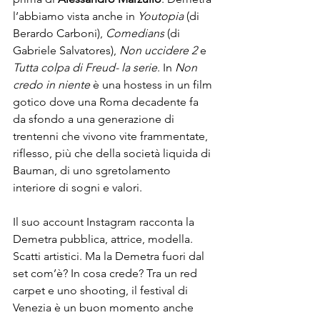
l’abbiamo vista anche in 
Youtopia 
(di 
Berardo Carboni), 
Comedians
 (di 
Gabriele Salvatores), 
Non uccidere 2 
e 
Tutta colpa di Freud
- la serie
. In 
Non 
credo in niente 
è una hostess in un film 
gotico dove una Roma decadente fa 
da sfondo a 
una generazione di 
trentenni che vivono vite frammentate
, 
riflesso, più che della società liquida di 
Bauman, di uno sgretolamento 
interiore di sogni e valori.

Il suo account Instagram racconta la 
Demetra pubblica, attrice, modella. 
Scatti artistici. Ma la Demetra fuori dal 
set com’è? In cosa crede? Tra un red 
carpet e uno shooting, il festival di 
Venezia è un buon momento anche 