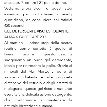
attesta su 7, contro i 21 per le donne.

Vediamo allora alcuni di questi step 
essenziali per un trattamento beauty 
quotidiano, da concludere nei fatidici 
420 secondi.
GEL DETERGENTE VISO ESFOLIANTE
ALMA K FACE CARE 20 €

Al mattino, il primo step della beauty 
routine uomo corretta è quello di 
lavarsi il viso e in questo caso vi 
suggeriamo un buon gel detergente, 
ideale per rinfrescare la pelle. Grazie ai 
minerali del Mar Morto, al burro di 
avocado idratante e alle proprietà 
distensive del cetriolo e degli estratti di 
melagrana, questo gel ricco e nutriente 
esercita una delicata azione detergente, 
che contribuisce a mantenere la 
naturale idratazione cutanea.