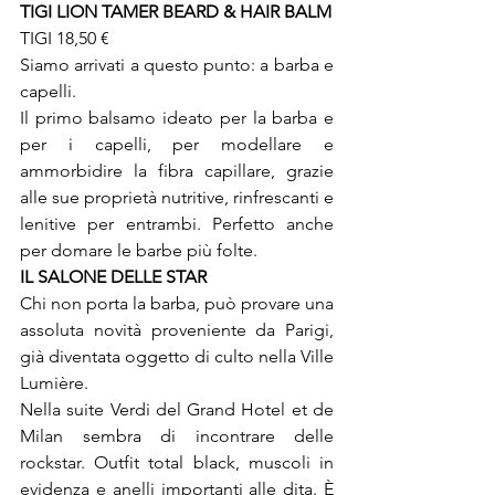
TIGI LION TAMER BEARD & HAIR BALM
TIGI 18,50 €

Siamo arrivati a questo punto: a barba e 
capelli.

Il primo balsamo ideato per la barba e 
per i capelli, per modellare e 
ammorbidire la fibra capillare, grazie 
alle sue proprietà nutritive, rinfrescanti e 
lenitive per entrambi. Perfetto anche 
per domare le barbe più folte.
IL SALONE DELLE STAR 
Chi non porta la barba, può provare una 
assoluta novità proveniente da Parigi, 
già diventata oggetto di culto nella Ville 
Lumière.

Nella suite Verdi del Grand Hotel et de 
Milan sembra di incontrare delle 
rockstar. Outfit total black, muscoli in 
evidenza e anelli importanti alle dita. È 