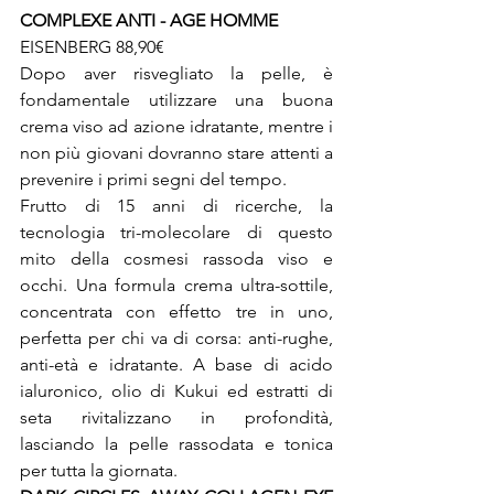
COMPLEXE ANTI - AGE HOMME 
EISENBERG 88,90€

Dopo aver risvegliato la pelle, è 
fondamentale utilizzare una buona 
crema viso ad azione idratante, mentre i 
non più giovani dovranno stare attenti a 
prevenire i primi segni del tempo.

Frutto di 15 anni di ricerche, la 
tecnologia tri-molecolare di questo 
mito della cosmesi rassoda viso e 
occhi. Una formula crema ultra-sottile, 
concentrata con effetto tre in uno, 
perfetta per chi va di corsa: anti-rughe, 
anti-età e idratante. A base di acido 
ialuronico, olio di Kukui ed estratti di 
seta rivitalizzano in profondità, 
lasciando la pelle rassodata e tonica 
per tutta la giornata.