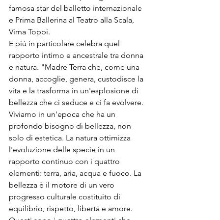
famosa star del balletto internazionale 
e Prima Ballerina al Teatro alla Scala, 
Virna Toppi. 
E più in particolare celebra quel 
rapporto intimo e ancestrale tra donna 
e natura. "Madre Terra che, come una 
donna, accoglie, genera, custodisce la 
vita e la trasforma in un'esplosione di 
bellezza che ci seduce e ci fa evolvere. 
Viviamo in un'epoca che ha un 
profondo bisogno di bellezza, non 
solo di estetica. La natura ottimizza 
l'evoluzione delle specie in un 
rapporto continuo con i quattro 
elementi: terra, aria, acqua e fuoco. La 
bellezza è il motore di un vero 
progresso culturale costituito di 
equilibrio, rispetto, libertà e amore. 