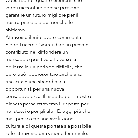
Questi sono i quattro elementi che 
vorrei raccontare perché possono 
garantire un futuro migliore per il 
nostro pianeta e per noi che lo 
abitiamo.
Attraverso il mio lavoro commenta 
Pietro Lucerni: “vorrei dare un piccolo 
contributo nel diffondere un 
messaggio positivo attraverso la 
bellezza in un periodo difficile, che 
però può rappresentare anche una 
rinascita e una straordinaria 
opportunità per una nuova 
consapevolezza. Il rispetto per il nostro 
pianeta passa attraverso il rispetto per 
noi stessi e per gli altri. E, oggi più che 
mai, penso che una rivoluzione 
culturale di questa portata sia possibile 
solo attraverso una visione femminile. 