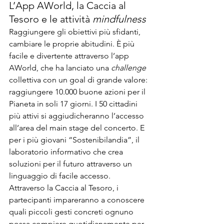
L’App AWorld, la Caccia al 
Tesoro e le attività 
mindfulness
Raggiungere gli obiettivi più sfidanti, 
cambiare le proprie abitudini. È più 
facile e divertente attraverso l’app 
AWorld, che ha lanciato una 
challenge
collettiva con un goal di grande valore: 
raggiungere 10.000 buone azioni per il 
Pianeta in soli 17 giorni. I 50 cittadini 
più attivi si aggiudicheranno l’accesso 
all’area del main stage del concerto. E 
per i più giovani “Sostenibilandia”, il 
laboratorio informativo che crea 
soluzioni per il futuro attraverso un 
linguaggio di facile accesso.
Attraverso la Caccia al Tesoro, i 
partecipanti impareranno a conoscere 
quali piccoli gesti concreti ognuno 
possa compiere quotidianamente per 