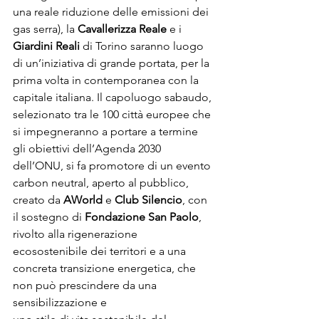
una reale riduzione delle emissioni dei 
gas serra), la 
Cavallerizza Reale
 e i 
Giardini Reali
 di Torino saranno luogo 
di un’iniziativa di grande portata, per la 
prima volta in contemporanea con la 
capitale italiana. Il capoluogo sabaudo, 
selezionato tra le 100 città europee che 
si impegneranno a portare a termine 
gli obiettivi dell’Agenda 2030 
dell’ONU, si fa promotore di un evento 
carbon neutral, aperto al pubblico, 
creato da 
AWorld
 e 
Club Silencio
, con 
il sostegno di
 Fondazione San Paolo
, 
rivolto alla rigenerazione 
ecosostenibile dei territori e a una 
concreta transizione energetica, che 
non può prescindere da una 
sensibilizzazione e
