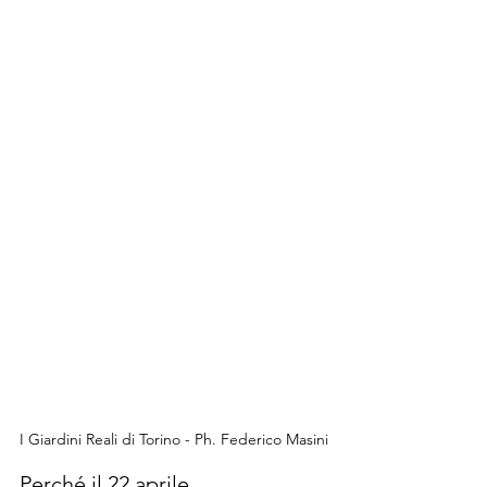
I Giardini Reali di Torino - Ph. Federico Masini
Perché il 22 aprile