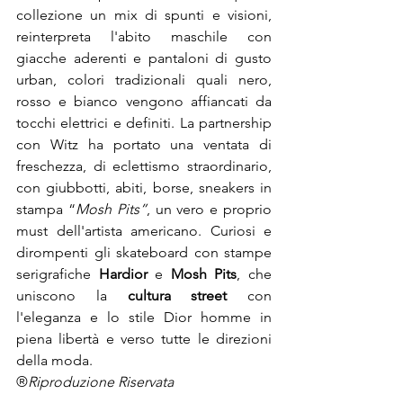
collezione un mix di spunti e visioni, 
reinterpreta l'abito maschile con 
giacche aderenti e pantaloni di gusto 
urban, colori tradizionali quali nero, 
rosso e bianco vengono affiancati da 
tocchi elettrici e definiti. La partnership 
con Witz ha portato una ventata di 
freschezza, di eclettismo straordinario, 
con giubbotti, abiti, borse, sneakers in 
stampa “
Mosh Pits”
, un vero e proprio 
must dell'artista americano. Curiosi e 
dirompenti gli skateboard con stampe 
serigrafiche
 Hardior
 e 
Mosh Pits
, che 
uniscono la 
cultura street
 con 
l'eleganza e lo stile Dior homme in 
piena libertà e verso tutte le direzioni 
della moda.
®
Riproduzione Riservata