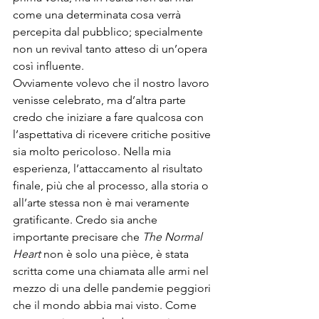
come una determinata cosa verrà 
percepita dal pubblico; specialmente 
non un revival tanto atteso di un’opera 
così influente.

Ovviamente volevo che il nostro lavoro 
venisse celebrato, ma d’altra parte 
credo che iniziare a fare qualcosa con 
l’aspettativa di ricevere critiche positive 
sia molto pericoloso. Nella mia 
esperienza, l’attaccamento al risultato 
finale, più che al processo, alla storia o 
all’arte stessa non è mai veramente 
gratificante. Credo sia anche 
importante precisare che 
The Normal 
Heart
 non è solo una pièce, è stata 
scritta come una chiamata alle armi nel 
mezzo di una delle pandemie peggiori 
che il mondo abbia mai visto. Come 