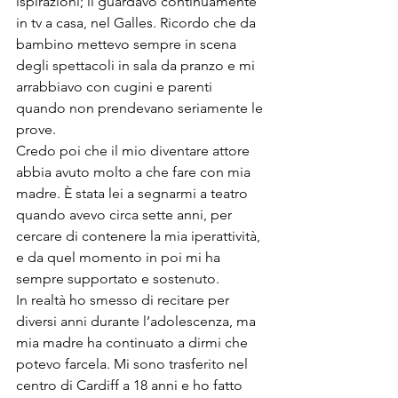
ispirazioni; li guardavo continuamente 
in tv a casa, nel Galles. Ricordo che da 
bambino mettevo sempre in scena 
degli spettacoli in sala da pranzo e mi 
arrabbiavo con cugini e parenti 
quando non prendevano seriamente le 
prove.

Credo poi che il mio diventare attore 
abbia avuto molto a che fare con mia 
madre. È stata lei a segnarmi a teatro 
quando avevo circa sette anni, per 
cercare di contenere la mia iperattività, 
e da quel momento in poi mi ha 
sempre supportato e sostenuto.

In realtà ho smesso di recitare per 
diversi anni durante l’adolescenza, ma 
mia madre ha continuato a dirmi che 
potevo farcela. Mi sono trasferito nel 
centro di Cardiff a 18 anni e ho fatto 