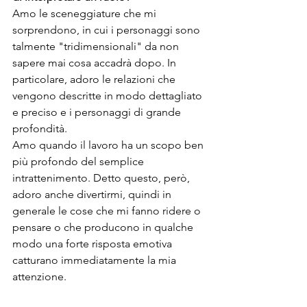
Amo le sceneggiature che mi 
sorprendono, in cui i personaggi sono 
talmente "tridimensionali" da non 
sapere mai cosa accadrà dopo. In 
particolare, adoro le relazioni che 
vengono descritte in modo dettagliato 
e preciso e i personaggi di grande 
profondità.

Amo quando il lavoro ha un scopo ben 
più profondo del semplice 
intrattenimento. Detto questo, però, 
adoro anche divertirmi, quindi in 
generale le cose che mi fanno ridere o 
pensare o che producono in qualche 
modo una forte risposta emotiva 
catturano immediatamente la mia 
attenzione.