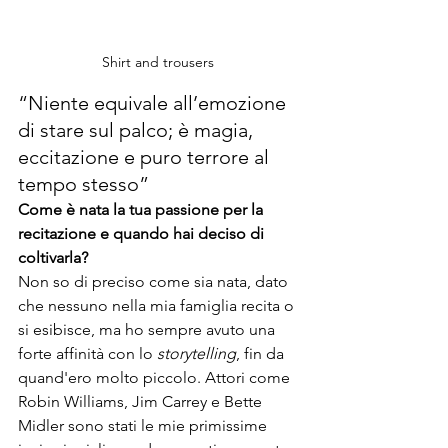
Shirt and trousers 
“Niente equivale all’emozione 
di stare sul palco; è magia, 
eccitazione e puro terrore al 
tempo stesso”
Come è nata la tua passione per la 
recitazione e quando hai deciso di 
coltivarla?
Non so di preciso come sia nata, dato 
che nessuno nella mia famiglia recita o 
si esibisce, ma ho sempre avuto una 
forte affinità con lo 
storytelling
, fin da 
quand'ero molto piccolo. Attori come 
Robin Williams, Jim Carrey e Bette 
Midler sono stati le mie primissime 