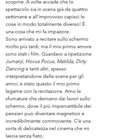
scoprire. A volte accade che lo 
spettacolo sia in scena già da quattro 
settimane e all’improvviso capisci le 
cose in modo totalmente diverso! È 
una cosa che mi fa impazzire.

Sono arrivato a recitare sullo schermo 
molto più tardi, ma il mio primo amore 
sono stati i film. Guardavo a ripetizione 
Jumanji
, 
Hocus Pocus
, 
Matilda
, 
Dirty 
Dancing 
e tanti altri, spesso 
interpretandone delle scene per gli 
amici; è stato questo il mio primo 
legame con la recitazione. Amo le 
sfumature che derivano dai lavori sullo 
schermo, dove il più impercettibile dei 
pensieri può diventare magnetico e 
incredibilmente commovente. C’è una 
sorta di delicatezza nel cinema che mi 
lascia senza fiato.
