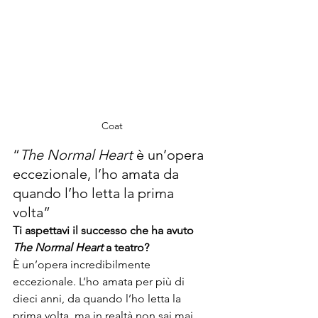
Coat 
“
The Normal Heart
 è un’opera 
eccezionale, l’ho amata da 
quando l’ho letta la prima 
volta”
Ti aspettavi il successo che ha avuto 
The Normal Heart
 a teatro?
È un’opera incredibilmente 
eccezionale. L’ho amata per più di 
dieci anni, da quando l’ho letta la 
prima volta, ma in realtà non sai mai 