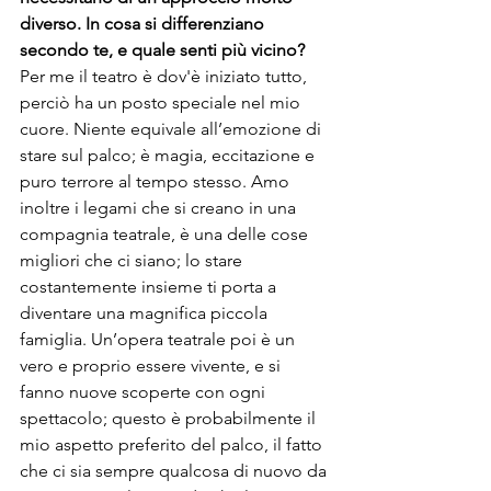
diverso. In cosa si differenziano 
secondo te, e quale senti più vicino?
Per me il teatro è dov'è iniziato tutto, 
perciò ha un posto speciale nel mio 
cuore. Niente equivale all’emozione di 
stare sul palco; è magia, eccitazione e 
puro terrore al tempo stesso. Amo 
inoltre i legami che si creano in una 
compagnia teatrale, è una delle cose 
migliori che ci siano; lo stare 
costantemente insieme ti porta a 
diventare una magnifica piccola 
famiglia. Un’opera teatrale poi è un 
vero e proprio essere vivente, e si 
fanno nuove scoperte con ogni 
spettacolo; questo è probabilmente il 
mio aspetto preferito del palco, il fatto 
che ci sia sempre qualcosa di nuovo da 