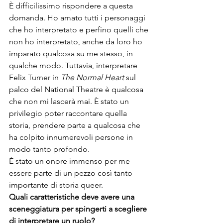
È difficilissimo rispondere a questa 
domanda. Ho amato tutti i personaggi 
che ho interpretato e perfino quelli che 
non ho interpretato, anche da loro ho 
imparato qualcosa su me stesso, in 
qualche modo. Tuttavia, interpretare 
Felix Turner in 
The Normal Heart
 sul 
palco del National Theatre è qualcosa 
che non mi lascerà mai. È stato un 
privilegio poter raccontare quella 
storia, prendere parte a qualcosa che 
ha colpito innumerevoli persone in 
modo tanto profondo.

È stato un onore immenso per me 
essere parte di un pezzo così tanto 
importante di storia queer. 
Quali caratteristiche deve avere una 
sceneggiatura per spingerti a scegliere 
di interpretare un ruolo? 