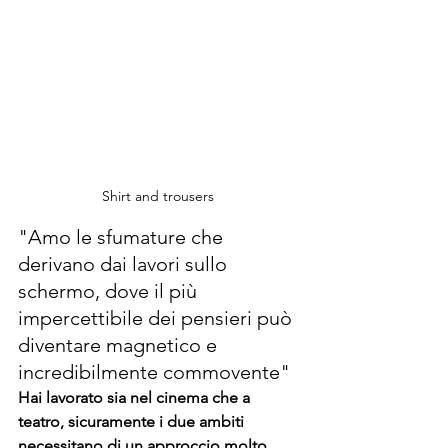
Shirt and trousers 
"Amo le sfumature che 
derivano dai lavori sullo 
schermo, dove il più 
impercettibile dei pensieri può 
diventare magnetico e 
incredibilmente commovente"
Hai lavorato sia nel cinema che a 
teatro, sicuramente i due ambiti 
necessitano di un approccio molto 