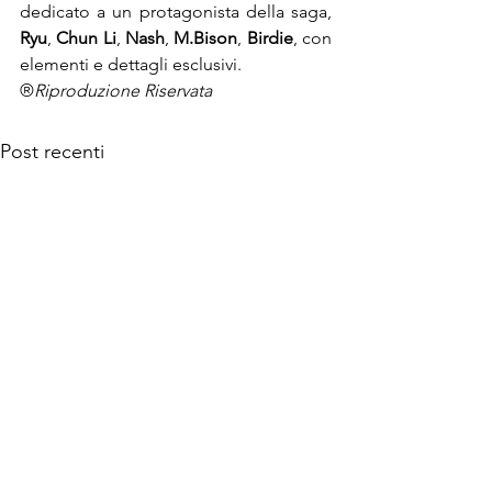
dedicato a un protagonista della saga, 
Ryu
, 
Chun Li
, 
Nash
, 
M.Bison
, 
Birdie
, con 
elementi e dettagli esclusivi.
®
Riproduzione Riservata
Post recenti