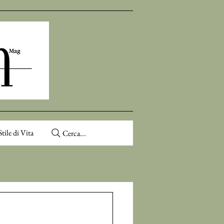
Stile di Vita
Cerca...