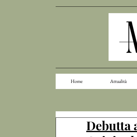
Home
Attualità
Debutta 