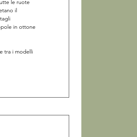
tte le ruote 
tano il 
tagli 
nopole in ottone 
 tra i modelli 