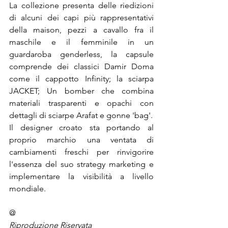
La collezione presenta delle riedizioni 
di alcuni dei capi più rappresentativi 
della maison, pezzi a cavallo fra il 
maschile e il femminile in un 
guardaroba genderless, la capsule 
comprende dei classici Damir Doma 
come il cappotto Infinity; la sciarpa 
JACKET; Un bomber che combina 
materiali trasparenti e opachi con 
dettagli di sciarpe Arafat e gonne 'bag'.

Il designer croato sta portando al 
proprio marchio una ventata di 
cambiamenti freschi per rinvigorire 
l'essenza del suo strategy marketing e 
implementare la visibilità a livello 
mondiale.
@
Riproduzione Riservata