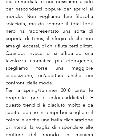
più immediata e noi possiamo usarlo 
per nasconderci oppure per aprirci al 
mondo. Non vogliamo fare filosofia 
spicciola, ma da sempre il total look 
nero ha rappresentato una sorta di 
coperta di Linus, il rifugio di chi non 
ama gli eccessi, di chi rifiuta certi diktat. 
Quando, invece, ci si affida ad una 
tavolozza cromatica più eterogenea, 
scegliamo forse una maggiore 
esposizione, un'apertura anche nei 
confronti della moda.

Per la spring/summer 2018 tante le 
proposte per i colors-addicted. E 
questo trend ci è piaciuto molto e da 
subito, perché in tempi bui scegliere il 
colore è anche una bella dichiarazione 
di intenti, la voglia di rispondere alle 
brutture del mondo in maniera 