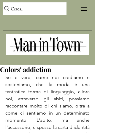
Cerca...
Colors' addiction
Se è vero, come noi crediamo e 
sosteniamo, che la moda è una 
fantastica forma di linguaggio, allora 
noi, attraverso gli abiti, possiamo 
raccontare molto di chi siamo, oltre a 
come ci sentiamo in un determinato 
momento. L'abito, ma anche 
l'accessorio, è spesso la carta d'identità 