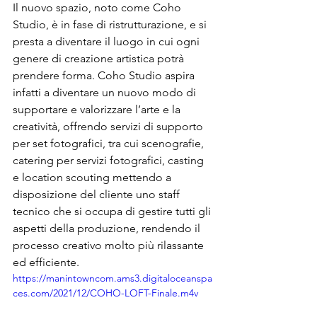
Il nuovo spazio, noto come Coho 
Studio, è in fase di ristrutturazione, e si 
presta a diventare il luogo in cui ogni 
genere di creazione artistica potrà 
prendere forma. Coho Studio aspira 
infatti a diventare un nuovo modo di 
supportare e valorizzare l’arte e la 
creatività, offrendo servizi di supporto 
per set fotografici, tra cui scenografie, 
catering per servizi fotografici, casting 
e location scouting mettendo a 
disposizione del cliente uno staff 
tecnico che si occupa di gestire tutti gli 
aspetti della produzione, rendendo il 
processo creativo molto più rilassante 
ed efficiente.
https://manintowncom.ams3.digitaloceanspa
ces.com/2021/12/COHO-LOFT-Finale.m4v