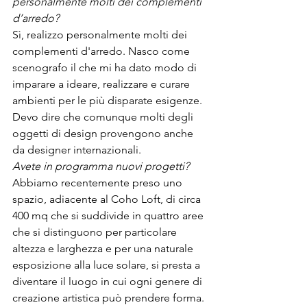
personalmente molti dei complementi 
d’arredo?
Sì, realizzo personalmente molti dei 
complementi d'arredo. Nasco come 
scenografo il che mi ha dato modo di 
imparare a ideare, realizzare e curare 
ambienti per le più disparate esigenze. 
Devo dire che comunque molti degli 
oggetti di design provengono anche 
da designer internazionali. 
Avete in programma nuovi progetti?
Abbiamo recentemente preso uno 
spazio, adiacente al Coho Loft, di circa 
400 mq che si suddivide in quattro aree 
che si distinguono per particolare 
altezza e larghezza e per una naturale 
esposizione alla luce solare, si presta a 
diventare il luogo in cui ogni genere di
creazione artistica può prendere forma. 