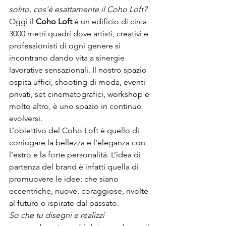
solito, cos’è esattamente il Coho Loft?
Oggi il 
Coho Loft
 è un edificio di circa 
3000 metri quadri dove artisti, creativi e 
professionisti di ogni genere si 
incontrano dando vita a sinergie 
lavorative sensazionali. Il nostro spazio 
ospita uffici, shooting di moda, eventi 
privati, set cinematografici, workshop e 
molto altro, è uno spazio in continuo 
evolversi.
L’obiettivo del Coho Loft è quello di 
coniugare la bellezza e l’eleganza con 
l’estro e la forte personalità. L’idea di 
partenza del brand è infatti quella di 
promuovere le idee; che siano 
eccentriche, nuove, coraggiose, rivolte 
al futuro o ispirate dal passato.
So che tu disegni e realizzi 