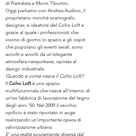
di Pietralata e Monti Tiburtini.
Oggi parliamo con Andrea Audino, il 
proprietario nonché scenografo, 
designer, e ideatore del Coho Loft e 
grazie al quale i professionisti che 
vivono di giorno lo spazio e gli ospiti 
che popolano gli eventi serali, sono 
accolti e avvolti da un’elegante 
atmosfera newyorkese, ispirata al 
design industriale.
Quando e come nasce il Coho Loft?
Il 
Coho Loft
 è uno spazio 
multifunzionale che nasce all’interno di 
un’ex fabbrica di lavorazione del legno 
degli anni ’50. Nel 2009 il vecchio 
opificio è stato riportato in auge 
realizzando un’importante opera di 
valorizzazione urbana.
E’ una realtà sicuramente diversa dal 